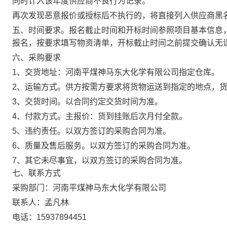
同时计入该年度供应商不良行为记录。
再次发现恶意报价或授标后不执行的，将直接列入供应商黑
五、时间要求。
报名截止时间和开标时间参照项目基本信息
报名，按要求填写物资清单，开标截止时间之前提交确认无
六、采购要求
1、交货地址：
河南平煤神马东大化学有限公司指定仓库
。
2、运输方式。
供方按需方要求将货物运送到指定的地点，
3、交货时间。
以合同约定交货时间为准。
4、付款方式。
主报价：货到挂账后次月付全款。
5、违约责任。
以双方签订的采购合同为准。
6、质量及售后服务。
以双方签订的采购合同为准。
7、其它未尽事宜，以双方签订的采购合同为准。
七、联系方式
采购部门：河南平煤神马东大化学有限公司
联系人：孟凡林
电话：15937894451