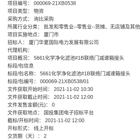
项目编号：
000069-21XB0538
项目类型：
物资
采购方式：
询比采购
所属行业分类：
批发和零售业--零售业--货摊、无店铺及其
项目实施地点：
厦门市
招标人：
厦门华夏国际电力发展有限公司
代理机构：
项目概况：
5661化学净化滤池#1B联络门减速箱接头
标段/包信息
标段/包名称：
5661化学净化滤池#1B联络门减速箱接头
标段/包编号：
000069-21XB0538/01
文件获取开始时间：
2021-11-02 10:30
文件获取截止时间：
2021-11-02 12:00
文件发售金额(元)：
0
文件获取地点：
国投集团电子招标平台
截标/开标时间：
2021-11-02 12:00
开标形式：
线上开标
交货期（天）：
2