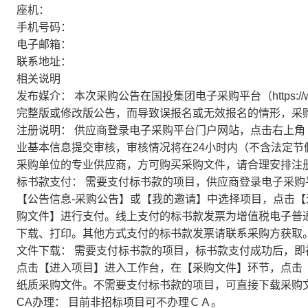
座机：
手机号码：
电子邮箱：
联系地址：
相关说明
发布媒介：
本次采购公告在国投集团电子采购平台（https://w
完整版或修改版公告，而导致误报名或无效报名的情形，采
注册说明：
供应商登录电子采购平台门户网站，点击右上角
业基本信息提交审核，审核情况将在24小时内（不含法定
采购单位的专业供应商，方可购买采购文件，请合理安排注
标书款支付：
需要支付标书款的项目，供应商登录电子采购
【公告信息-采购公告】或【我的邀请】中选择项目，点击
购文件】进行支付。线上支付的标书款发票为增值税电子普
下载、打印。其他方式支付的标书款发票请联系采购方获取
文件下载：
需要支付标书款的项目，标书款支付成功后，即
点击【进入项目】进入工作台，在【采购文件】环节，点击
纸质采购文件。不需要支付标书款的项目，可直接下载采购
CA办理：
目前非招标项目可不办理ＣＡ。