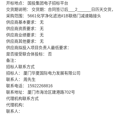
开标地点：
国投集团电子招标平台
交货期说明：
交货期：合同签订后___2______日历天交货，
采购范围：
5661化学净化滤池#1B联络门减速箱接头
供应商基本要求：
无
供应商资质要求：
无
供应商业绩要求：
无
供应商其他要求：
无
供应商拟投入项目负责人最低要求：
是否接受联合体投标：
否
备注：
招标人联系方式
招标人：
厦门华夏国际电力发展有限公司
联系人：
周先生
联系电话：
15922268816
联系地址：
厦门市海沧区建港路702号
代理机构联系方式
代理机构：
联系人：