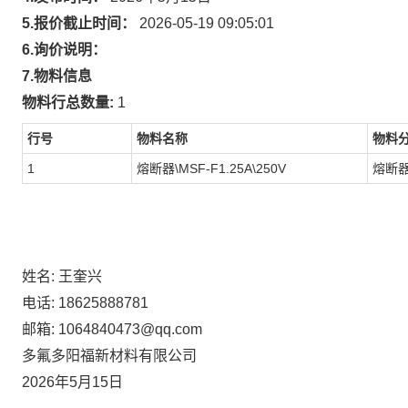
5.报价截止时间：
2026-05-19 09:05:01
6.询价说明：
7.物料信息
物料行总数量:
1
行号
物料名称
物料
1
熔断器\MSF-F1.25A\250V
熔断
姓名: 王奎兴
电话: 18625888781
邮箱: 1064840473@qq.com
多氟多阳福新材料有限公司
2026年5月15日