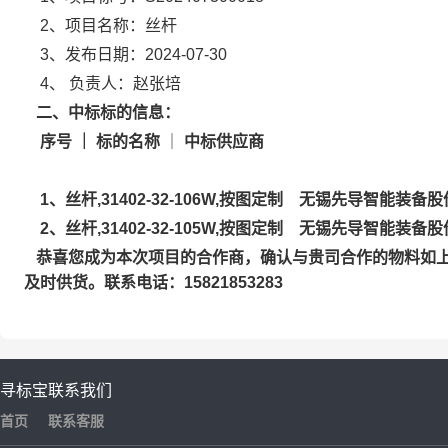
2、
项目名称：丝杆
3、
发布日期：2024-07-30
4、
负责人：赵张培
二、中标标的信息：
序号 ｜ 标的名称
｜
中标供应商
1、丝杆,31402-32-106W,按图定制 无锡先导智能装备
2、丝杆,31402-32-105W,按图定制 无锡先导智能装备
恭喜您成为本次项目的合作商，确认与贵司合作的物料如
及时供货。联系电话：15821853283
寻标宝
联系我们
首页
联系客服