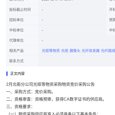
投标截止时间
开
招标单位
预
中标单位
中
代理单位
相关产品
光缆等物资
光缆
摄像头
光纤收发器
光纤跳
联系方式
正文内容
2月北衙分公司光缆等物资采购物资竞价采购公告
一、采购方式：竞价采购。
二、资格审查：资格预审，获得CA数字证书的供应商。
三、资格要求：
（一）物资采购供应商准入必须具备以下基本条件：