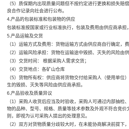
（5）质保期内出现质量问题但不按约定进行更换和损失赔
良合作记录向社会进行公布。
4.产品的包装标准和包装物的供应
包装标准按国家或行业标准执行，包装及费用由供应商承担
5.产品运输及交货
（1）运输方式及费用：货物运输方式由供应商自行确定，
（2）运输风险承担：货物在运输途中毁损、灭失的风险由
（3）交货时间： 根据采购人需求交货；
（4）交货地点：各矿山仓库
（5）货物所有权：供应商将货物交付给采购人（使用单位
生的毁损、灭失等风险由供应商承担。
6.产品验收及质量异议
（1）采购人收货后应当及时验收，采购人可通过内部抽检
物的品种、型号、规格、质量等技术参数及外观不符合竞价
则，即视为认可采购人提出的处理意见。
（2）双方对货物质量分歧较大时，在未能协商解决前提下