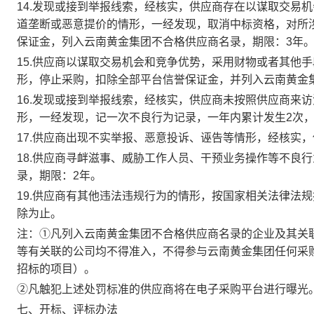
14.发现或接到举报线索，经核实，供应商存在以谋取交易
道垄断或恶意提价的情形，一经发现，取消中标资格，对所
保证金，列入云南黄金集团不合格供应商名录，期限：3年
15.供应商以谋取交易机会和竞争优势，采用财物或者其他
形，停止采购，扣除全部平台信誉保证金，并列入云南黄金
16.发现或接到举报线索，经核实，供应商未按照供应商来
形，一经发现，记一次不良行为记录，一年内累计发生2次
17.供应商出现不实举报、恶意投诉、诬告等情形，经核实
18.供应商寻衅滋事、威胁工作人员、干预业务操作等不良
录，期限：2年。
19.供应商有其他违法违规行为的情形，按国家相关法律法
除为止。
注：①凡列入云南黄金集团不合格供应商名录的企业及其关
等有关联的公司均不得准入，不得参与云南黄金集团任何采
招标的项目）。
②凡触犯上述处罚标准的供应商将在电子采购平台进行曝光
七、开标、评标办法