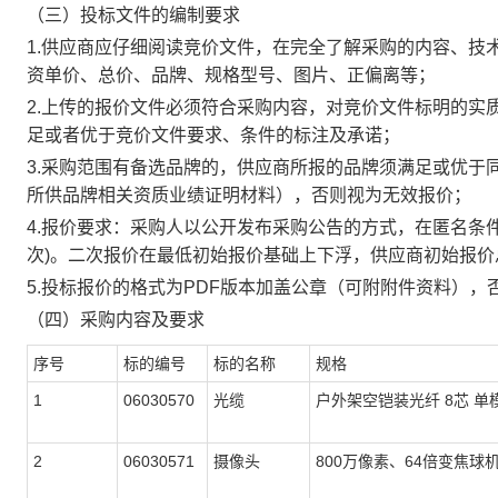
（三）投标文件的编制要求
1.供应商应仔细阅读竞价文件，在完全了解采购的内容、技
资单价、总价、品牌、规格型号、图片、正偏离等；
2.上传的报价文件必须符合采购内容，对竞价文件标明的实
足或者优于竞价文件要求、条件的标注及承诺；
3.采购范围有备选品牌的，供应商所报的品牌须满足或优于
所供品牌相关资质业绩证明材料），否则视为无效报价；
4.报价要求：采购人以公开发布采购公告的方式，在匿名条
次)。二次报价在最低初始报价基础上下浮，供应商初始报价
5.投标报价的格式为PDF版本加盖公章（可附附件资料），
（四）采购内容及要求
序号
标的编号
标的名称
规格
1
06030570
光缆
户外架空铠装光纤 8芯 单
2
06030571
摄像头
800万像素、64倍变焦球