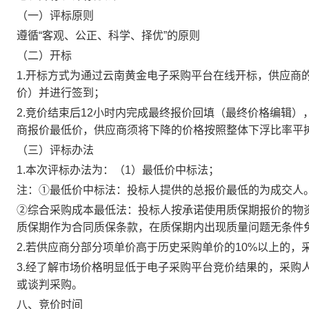
（一）评标原则
遵循“客观、公正、科学、择优”的原则
（二）开标
1.开标方式为通过云南黄金电子采购平台在线开标，供应商
价）并进行签到；
2.竞价结束后12小时内完成最终报价回填（最终价格编辑
商报价最低价，供应商须将下降的价格按照整体下浮比率平
（三）评标办法
1.本次评标办法为：（1）最低价中标法；
注：①最低价中标法：投标人提供的总报价最低的为成交人
②综合采购成本最低法：投标人按承诺使用质保期报价的物
质保期作为合同质保条款，在质保期内出现质量问题无条件
2.若供应商分部分项单价高于历史采购单价的10%以上的，
3.经了解市场价格明显低于电子采购平台竞价结果的，采购
或谈判采购。
八、竞价时间