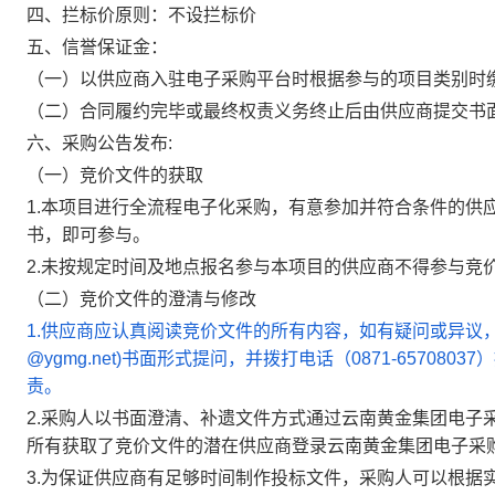
四、拦标价原则：不设拦标价
五、信誉保证金：
（一）以供应商入驻电子采购平台时根据参与的项目类别时
（二）合同履约完毕或最终权责义务终止后由供应商提交书
六、采购公告发布:
（一）竞价文件的获取
1.本项目进行全流程电子化采购，有意参加并符合条件的供
书，即可参与。
2.未按规定时间及地点报名参与本项目的供应商不得参与竞
（二）竞价文件的澄清与修改
1.
供应商应认真阅读竞价文件的所有内容，如有疑问或异议，供
@ygmg.net)书面形式提问，并拨打电话（0871-657
责。
2.采购人以书面澄清、补遗文件方式通过云南黄金集团电子
所有获取了竞价文件的潜在供应商登录云南黄金集团电子采
3.为保证供应商有足够时间制作投标文件，采购人可以根据