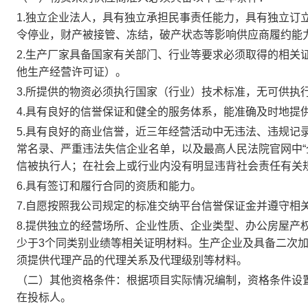
1.独立企业法人，具有独立承担民事责任能力，具有独立订
令停业，财产被接管、冻结，破产状态等影响供应商履约能力
2.生产厂家具备国家有关部门、行业等要求必须取得的相关
他生产经营许可证）。
3.所提供的物资必须执行国家（行业）技术标准，无可供执
4.具有良好的信誉保证和健全的服务体系，能准确及时地提
5.具有良好的商业信誉，近三年经营活动中无违法、违规记
常名录、严重违法失信企业名单，以及最高人民法院官网中“
信被执行人；在社会上或行业内没有明显违背社会责任有关
6.具有签订和履行合同的资质和能力。
7.自愿按照我公司规定的标准交纳平台信誉保证金并遵守相
8.提供独立的经营场所、企业性质、企业类型、办公房屋产
少于3个同类别业绩等相关证明材料。生产企业及具备二次
须提供代理产品的代理关系及代理级别等材料。
（二）其他资格条件：根据项目实际情况编制，资格条件设
在投标人。