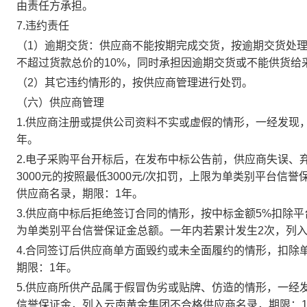
由责任方承担。
7.违约责任
（1）逾期交货：供应商不能按期完成交货，按逾期交货处
不超过货款总价的10%，同时承担因逾期交货或不能供货给
（2）其它违约情形的，按供应商管理进行处罚。
（六）供应商管理
1.供应商注册或提供公司资料不实或虚假的情形，一经发现
年。
2.电子采购平台开标后，在发布中标公告前，供应商失误、
3000元的按照最低3000元/次扣罚，上限为单类别平台
供应商名录，期限：1年。
3.供应商中标后拒绝签订合同的情形，按中标金额5%扣除平台
为单类别平台信誉保证金总额。一年内若累计发生2次，列
4.合同签订后供应商单方面毁约或未全面履约的情形，扣除
期限：1年。
5.供应商所供产品属于假冒伪劣或贴牌、仿造的情形，一经
信誉保证金，列入云南黄金集团不合格供应商名录，期限：