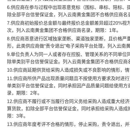
6.供应商在参与过程中出现恶意竞标（围标、串标、陪标、
除全部平台信誉保证金，列入云南黄金集团不合格供应商名
7.供应商初始报价总金额与最终报价总金额差异超过20%
次，列入云南黄金集团不合格供应商名录，期限：1年。
8.供应商恶意进行区域独家垄断、渠道独家垄断，且价格严
形，此类供应商做“责令退出”电子采购平台处理，列入云南
9.单位负责人为同一人或者存在控股、管理关系的不同单位
除单类别平台信誉保证金。列入云南黄金集团不合格供应商
10.供应商延期供货给采购人造成损失或不良影响的情形，
11.供应商所供产品出现质量问题且不按使用方要求及时进
单类别平台信誉保证金，同时承担因产品质量问题给使用方
录，期限：2年。
12.供应商不履行或不当履行合同义务给采购人造成重大经济
算货款，扣除全部平台信誉保证金，同时承担给采购人造成
限：3年。
13.供应商年度考评不合格的情形，停止采购，责令退出，