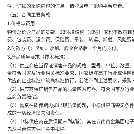
注：详细的采购内容的信息，请登录电子采购平台查看。
（五）合同主要条款
1.价格与费用
物资总价含产品的货款、13％增值税（如遇国家税率政策
费、包装费、运杂费、保险费、吊装、转运、卸载、风险费
2.付款方式：货到、票到、验收合格后一个月内支付。
3.产品质量要求（技术标准）
（1）供应商应当保证销售产品的规格、型号、单位、数量
量符合国家及行业相关标准要求，国家标准高于行业或供应
供应商企业标准中较高标准执行，若达不到上述要求，采购
（2）供应商保证销售产品的质量应为可靠、符合国家及行
应商负责赔偿。
（3）物资在质保期内如出现质量问题，中标供应商需无条
成的一切经济损失和责任。
（4）中标供应商在质保期未到期前，其在云南黄金集团电
先从平台信誉保证金中扣除。