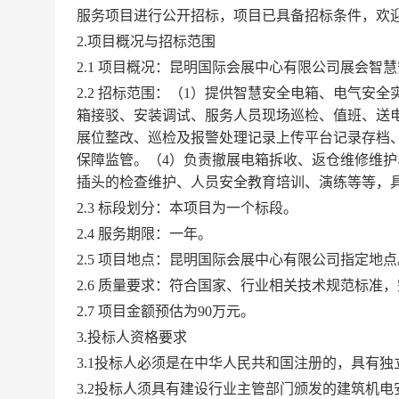
服务项目进行公开招标，项目已具备招标条件，欢
2.项目概况与招标范围
2.1 项目概况：昆明国际会展中心有限公司展会智
2.2 招标范围：（1）提供智慧安全电箱、电气安
箱接驳、安装调试、服务人员现场巡检、值班、送
展位整改、巡检及报警处理记录上传平台记录存档、
保障监管。（4）负责撤展电箱拆收、返仓维修维
插头的检查维护、人员安全教育培训、演练等等，
2.3 标段划分：本项目为一个标段。
2.4 服务期限
：
一年
。
2.5 项目地点：昆明国际会展中心有限公司指定地点
2.6 质量要求：符合国家、行业相关技术规范标准
2
.
7
项目
金额预估为
90万元。
3.投标人资格要求
3.1投标人必须是在中华人民共和国注册的，具有
3.2投标人须具有建设行业主管部门颁发的建筑机