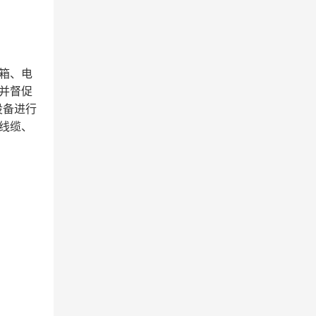
电箱、电
并督促
设备进行
线缆、