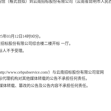
信（格式自拟）到云南招标股份有限公司（云南省昆明市人民西路
25年
03
月
12
日
1
4
时
0
0
分。
云南招标股份有限公司综合楼二楼开标
一
厅
。
招标人不予受理。
http://www.cebpubservice.com/）与云南招标股份有限公司官网
布，招标人和招标代理机构对其他媒体转载的公告不承担任何责任。
媒体转载、篡改的公告及公告内容不承担任何责任。