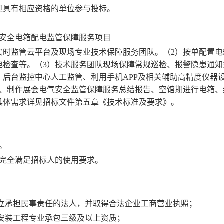
迎具有相应资格的单位参与投标。
慧安全电箱配电监管保障服务项目
全实时监管云平台及现场专业技术保障服务团队。（2）按单配置
电检查等。（3）技术服务团队现场保障常规巡检、报警隐患通知
后台监控中心人工监管、利用手机APP及相关辅助高精度仪器
护、制作展会电气安全监管保障服务总结报告、空馆期进行电箱、
具体需求详见招标文件第五章《技术标准及要求》。
。
，完全满足招标人的使用要求。
独立承担民事责任的法人，并取得合法企业工商营业执照；
电安装工程专业承包三级及以上资质；