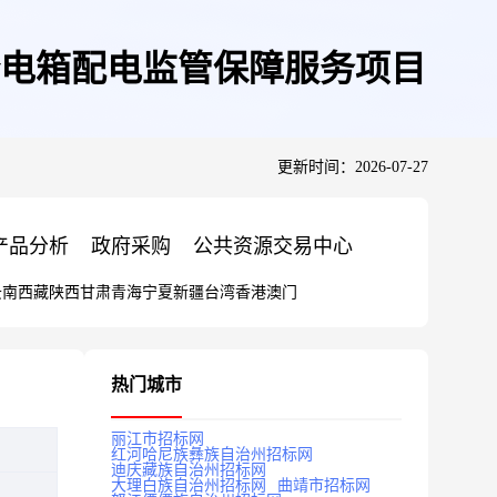
慧安全电箱配电监管保障服务项目
更新时间：2026-07-27
产品分析
政府采购
公共资源交易中心
云南
西藏
陕西
甘肃
青海
宁夏
新疆
台湾
香港
澳门
热门城市
丽江市招标网
红河哈尼族彝族自治州招标网
迪庆藏族自治州招标网
大理白族自治州招标网
曲靖市招标网