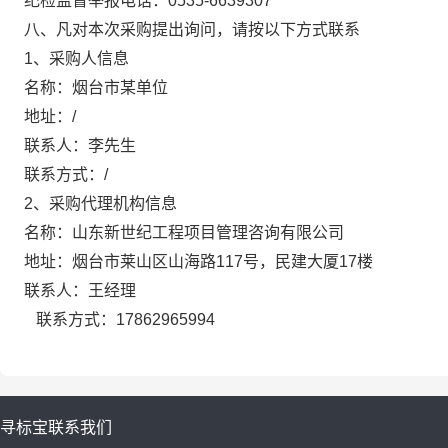
纪检监督举报电话：
0535-6639307
八、
凡对本次采购提出询问，请按以下方式联系
1、
采购人信息
名称：
烟台
市某单位
地址：
/
联系人：李先生
联系方式：
/
2、
采购代理机构信息
名称：山东新世纪工程项目管理咨询有限公司
地址：烟台市莱山区山海路
117号，民建大厦17楼
联系人：王经理
联系方式：
17862965994
寻标宝
联系我们