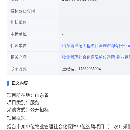
投标截止时间
招标单位
中标单位
代理单位
山东新世纪工程项目管理咨询有限公
相关产品
物业管理社会化保障单位选聘
物业管
联系方式
王经理：17862965994
正文内容
项目所在地：山东省
项目类别：服务
采购方式：公开招标
项目概况
烟台
市
某单位物业管
理社会化保障单位选聘项目
（二次）
采