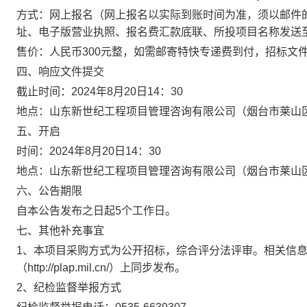
方式：网上报名（网上报名以实际到账时间为准，须以邮件
址、电子版营业执照、报名费汇款底联、所投项目名称发送
售价：
人民币
300元整，如需邮寄特快专递费到付，招标文
四、
响应文件提交
截止时间：
2024年8月20日14：30
地点：山东新世纪工程项目管理咨询有限公司（烟台市莱山
五、
开启
时间：
2024年8月20日14：30
地点：山东新世纪工程项目管理咨询有限公司（烟台市莱山
六、
公告期限
自本公告发布之日起
5
个工作日
。
七、
其他补充事宜
1、本项目采购方式为公开招标，综合评分法评审。相关信息在中国政府采
（http://plap.mil.cn/）上同步发布。
2、纪检监督举报方式