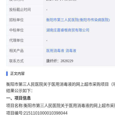
投标截止时间
招标单位
衡阳市第三人民医院(衡阳市传染病医院)
中标单位
湖南庄嘉睿根商贸有限公司
代理单位
相关产品
医用消毒液
消毒液
联系方式
唐纤纤：2828229
正文内容
衡阳市第三人民医院关于医用消毒液的网上超市采购项目
（
结果公示如下：
一、项目信息
项目名称:
衡阳市第三人民医院关于医用消毒液的网上超市采
项目编号:
2151101000010398044