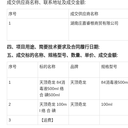
成交供应商名称、联系地址及成交金额:
序号
成交供应商名称
1
湖南庄嘉睿根商贸有限公司
四、项目用途、简要技术要求及合同履行日期:
五、成交标的名称、规格型号、数量、单价、成交金额:
序号
标的名称
品牌
规格型号
1
天顶奇龙 84消
天顶奇龙
84消毒液500m
毒液500ml 络
合 碘500ml
2
天顶奇龙 100m
天顶奇龙
100ml
l 络 合 碘
3
【运费】