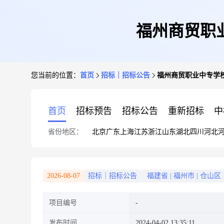
福州商贸职
您当前的位置：
首页
招标｜招标公告
福州商贸职业中专学
首页
招标预告
招标公告
重新招标
中
省份地区：
北京
广东
上海
江苏
浙江
山东
湖北
四川
河北
2026-08-07
招标｜招标公告
福建省
|
福州市
|
仓山区
项目编号
发布时间
2024-04-02 13:35:11