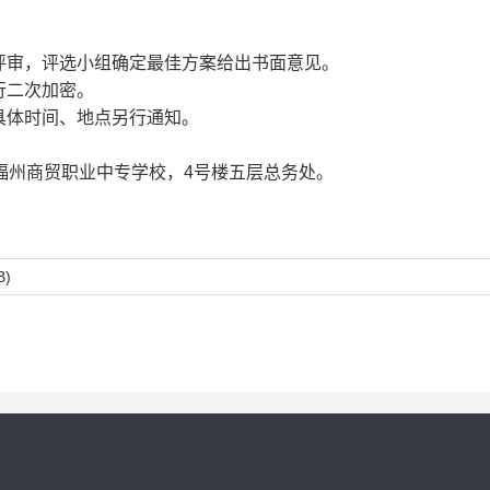
评审，评选小组确定最佳方案给出书面意见。
行二次加密。
具体时间、地点另行通知。
福州商贸职业中专学校，4号楼五层总务处。
B)