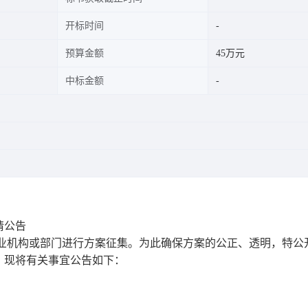
开标时间
预算金额
45万元
中标金额
请公告
专业机构或部门进行方案征集。为此确保方案的公正、透明，特公
。现将有关事宜公告如下：