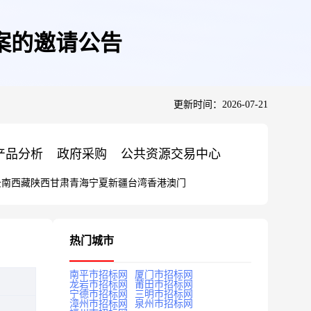
案的邀请公告
更新时间：2026-07-21
产品分析
政府采购
公共资源交易中心
云南
西藏
陕西
甘肃
青海
宁夏
新疆
台湾
香港
澳门
热门城市
南平市招标网
厦门市招标网
龙岩市招标网
莆田市招标网
宁德市招标网
三明市招标网
漳州市招标网
泉州市招标网