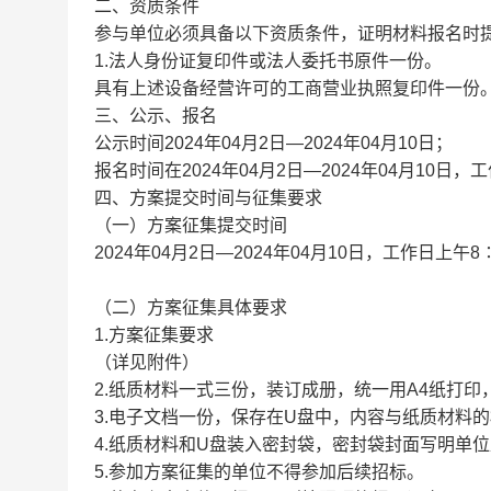
二、资质条件
参与单位必须具备以下资质条件，证明材料报名时
1.法人身份证复印件或法人委托书原件一份。
具有上述设备经营许可的工商营业执照复印件一份
三、公示、报名
公示时间2024年04月2日—2024年04月10日；
报名时间在2024年04月2日—2024年04月10日，工
四、方案提交时间与征集要求
（一）方案征集提交时间
2024年04月2日—2024年04月10日，工作日上午8∶
（二）方案征集具体要求
1.方案征集要求
（详见附件）
2.纸质材料一式三份，装订成册，统一用A4纸打
3.电子文档一份，保存在U盘中，内容与纸质材料
4.纸质材料和U盘装入密封袋，密封袋封面写明单
5.参加方案征集的单位不得参加后续招标。