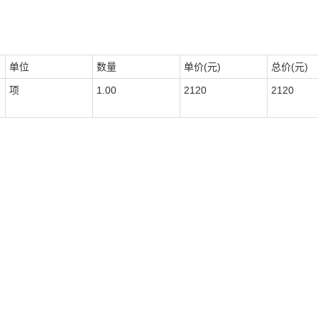
单位
数量
单价(元)
总价(元)
项
1.00
2120
2120