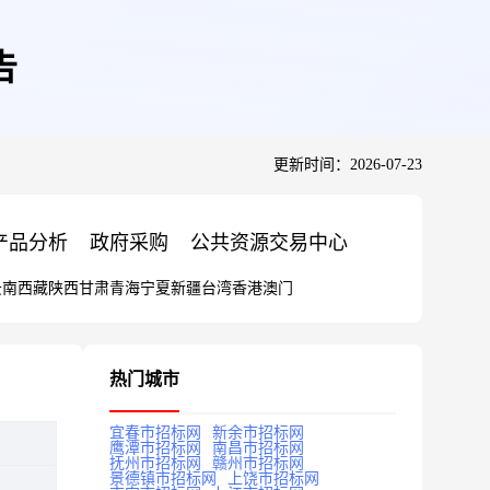
告
更新时间：2026-07-23
产品分析
政府采购
公共资源交易中心
云南
西藏
陕西
甘肃
青海
宁夏
新疆
台湾
香港
澳门
热门城市
宜春市招标网
新余市招标网
鹰潭市招标网
南昌市招标网
抚州市招标网
赣州市招标网
景德镇市招标网
上饶市招标网