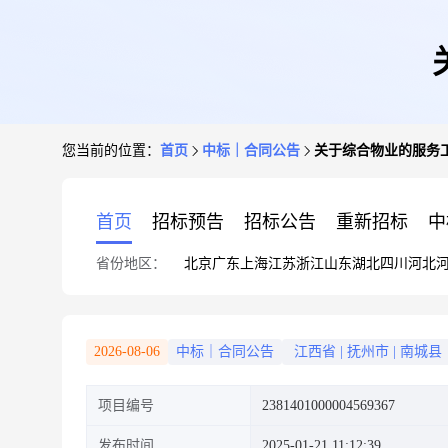
您当前的位置：
首页
中标｜合同公告
关于综合物业的服务
首页
招标预告
招标公告
重新招标
中
省份地区：
北京
广东
上海
江苏
浙江
山东
湖北
四川
河北
2026-08-06
中标｜合同公告
江西省
|
抚州市
|
南城县
项目编号
2381401000004569367
发布时间
2025-01-21 11:12:39