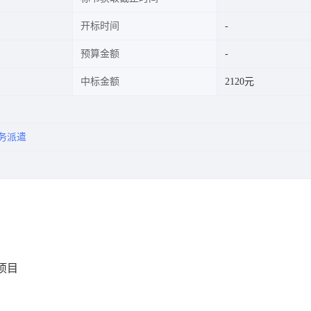
开标时间
预算金额
中标金额
2120元
务派遣
项目