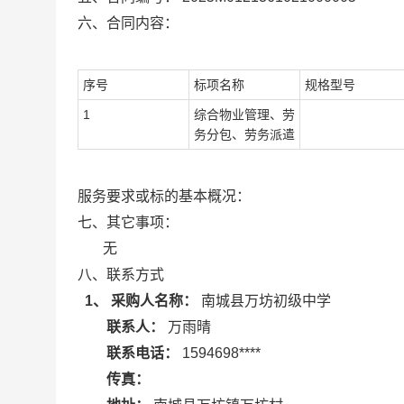
六、合同内容：
序号
标项名称
规格型号
1
综合物业管理、劳
务分包、劳务派遣
服务要求或标的基本概况：
七、其它事项：
无
八、联系方式
1、 采购人名称：
南城县万坊初级中学
联系人：
万雨晴
联系电话：
1594698****
传真：