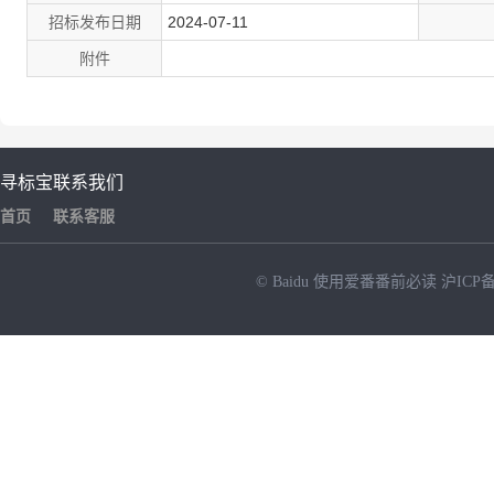
招标发布日期
2024-07-11
附件
寻标宝
联系我们
首页
联系客服
© Baidu
使用爱番番前必读
沪ICP备
NEW
HOT