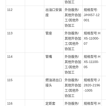
协加工
112
出油口安装
外协服务/
规格型号:
座
其他外协加
J/HX57-12
工/其他外
001
协加工
113
管座
外协服务/
规格型号:H
其他外协加
X5-11000-
工/其他外
07
协加工
114
管嘴
外协服务/
规格型号:H
其他外协加
X5-11100-
工/其他外
05
协加工
115
燃油进出口
外协服务/
规格型号:J
接头
其他外协加
2820-2196
工/其他外
-1005
协加工
116
定距套
外协服务/
规格型号:H