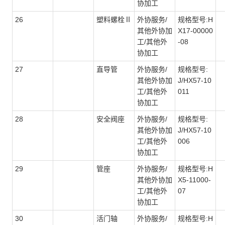
协加工
26
塑料螺栓Ⅱ
外协服务/
规格型号:H
其他外协加
X17-00000
工/其他外
-08
协加工
27
直导管
外协服务/
规格型号:
其他外协加
J/HX57-10
工/其他外
011
协加工
28
安全阀座
外协服务/
规格型号:
其他外协加
J/HX57-10
工/其他外
006
协加工
29
管座
外协服务/
规格型号:H
其他外协加
X5-11000-
工/其他外
07
协加工
30
活门轴
外协服务/
规格型号:H