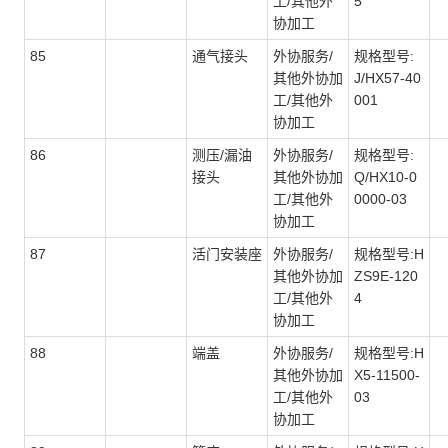
工/其他外
5
协加工
85
通气接头
外协服务/
规格型号:
其他外协加
J/HX57-40
工/其他外
001
协加工
86
测压/漏油
外协服务/
规格型号:
接头
其他外协加
Q/HX10-0
工/其他外
0000-03
协加工
87
活门安装座
外协服务/
规格型号:H
其他外协加
ZS9E-120
工/其他外
4
协加工
88
端盖
外协服务/
规格型号:H
其他外协加
X5-11500-
工/其他外
03
协加工