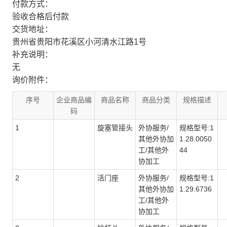
付款方式：
验收合格后付款
交货地址：
贵州省贵阳市花溪区小河清水江路1号
补充说明：
无
询价附件：
序号
企业商品编
商品名称
商品分类
规格描述
码
1
旋塞管接头
外协服务/
规格型号:1
其他外协加
1.28.0050
工/其他外
44
协加工
2
活门座
外协服务/
规格型号:1
其他外协加
1.29.6736
工/其他外
协加工