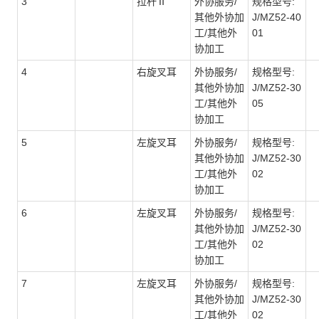
3
拉杆Ⅱ
外协服务/
规格型号:
其他外协加
J/MZ52-40
工/其他外
01
协加工
4
右旋叉耳
外协服务/
规格型号:
其他外协加
J/MZ52-30
工/其他外
05
协加工
5
左旋叉耳
外协服务/
规格型号:
其他外协加
J/MZ52-30
工/其他外
02
协加工
6
左旋叉耳
外协服务/
规格型号:
其他外协加
J/MZ52-30
工/其他外
02
协加工
7
左旋叉耳
外协服务/
规格型号:
其他外协加
J/MZ52-30
工/其他外
02