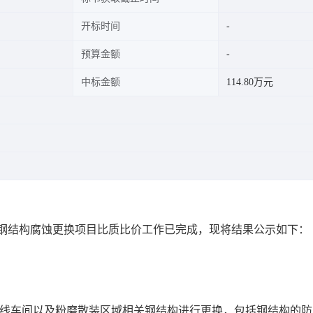
开标时间
预算金额
中标金额
114.80万元
微厂区钢结构腐蚀更换项目比质比价工作已完成，现将结果公示如下：
三线车间以及粉磨散装区域相关钢结构进行更换，包括钢结构的防