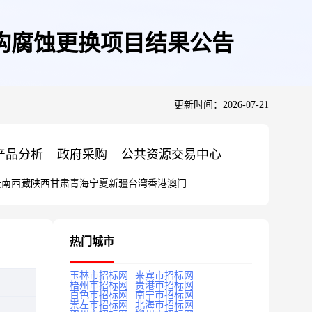
结构腐蚀更换项目结果公告
更新时间：2026-07-21
产品分析
政府采购
公共资源交易中心
云南
西藏
陕西
甘肃
青海
宁夏
新疆
台湾
香港
澳门
热门城市
玉林市招标网
来宾市招标网
梧州市招标网
贵港市招标网
百色市招标网
南宁市招标网
崇左市招标网
北海市招标网