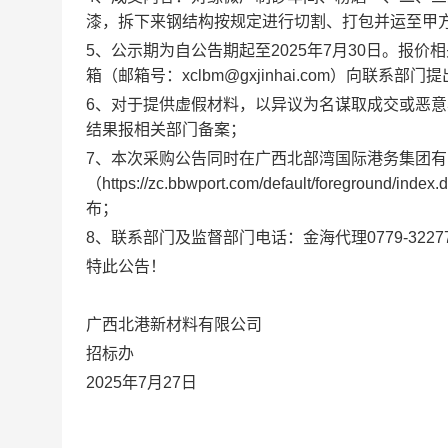
漆，拆下来钢结构按规定进行切割、打包并运
5、公示期为自公告期起至2025年7月30日。报
箱（邮箱号：xclbm@gxjinhai.com）向
6、对于提供虚假材料，以异议为名谋取成交或恶
结果报相关部门备案；
7、本次采购公告同时在广西北部湾国际港务集团
（https://zc.bbwport.com/default/foregrou
布；
8、联系部门及监督部门电话：金海代理0779-322775
特此公告！
广西北港新材料有限公司
招标办
2025年7月27日