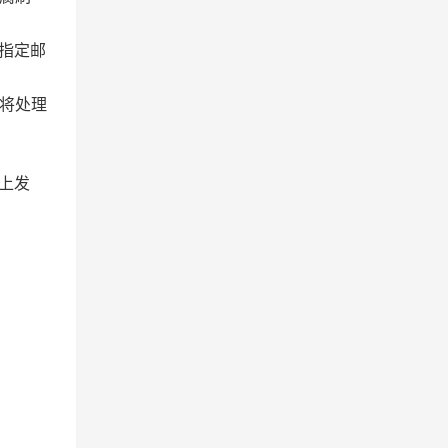
至指定邮
将处理
x）上发