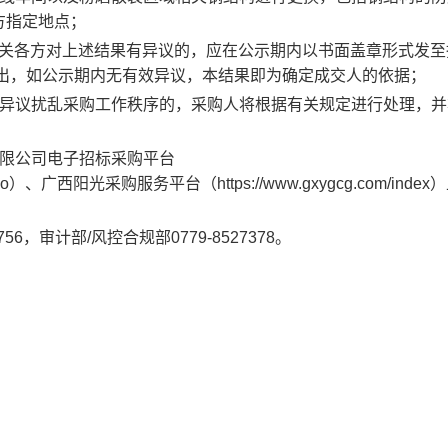
至甲方指定地点；
价相关各方对上述结果有异议的，应在公示期内以书面盖章形式发
联系部门提出，如公示期内无有效异议，本结果即为确定成交人的依据；
意异议扰乱采购工作秩序的，采购人将根据有关规定进行处理，并
有限公司电子招标采购平台
nd/index.do）、广西阳光采购服务平台（https://www.gxygcg.com/inde
6，审计部/风控合规部0779-8527378。