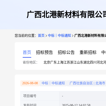
广西北港新材料有限公司Z
您当前的位置：
首页
中标｜中标通知
广西北港新材料有限公
首页
招标预告
招标公告
重新招标
中
省份地区：
北京
广东
上海
江苏
浙江
山东
湖北
四川
河北
2026-08-08
中标｜中标通知
广西壮族自治区
|
北海市
项目编号
发布时间
2025-08-12 14:02:58