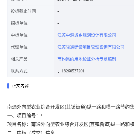
投标截止时间
招标单位
中标单位
江苏中源城乡规划设计有限公司
代理单位
江苏骏通建设项目管理咨询有限公司
相关产品
节约集约用地论证分析专章编制
联系方式
：18260537201
正文内容
南通外向型农业综合开发区
(苴镇街道)纵一路和横一路节约
一、项目编号：
/
项目名称：南通外向型农业综合开发区
(苴镇街道)纵一路
二、中标（成交）信息