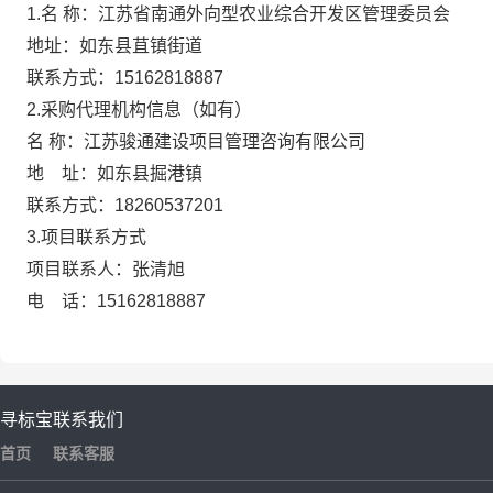
1.名 称：江苏省南通外向型农业综合开发区管理委员会
地址：如东县苴镇街道
联系方式：
15162818887
2.采购代理机构信息（如有）
名
称：江苏骏通建设项目管理咨询有限公司
地 址：如东县掘港镇
联系方式：
18260537201
3.项目联系方式
项目联系人：张清旭
电 话：
15162818887
寻标宝
联系我们
首页
联系客服