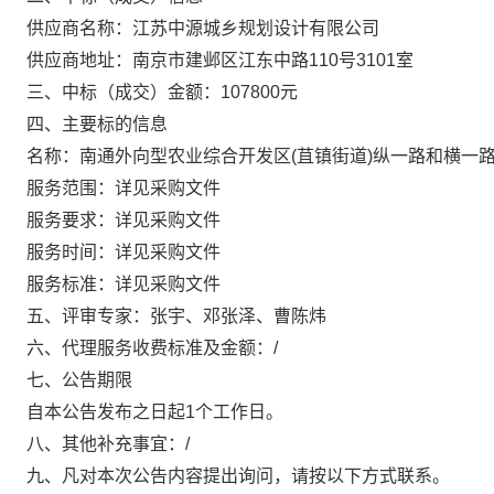
供应商名称：
江苏中源城乡规划设计有限公司
供应商地址：
南京市建邺区江东中路
110号3101室
三、
中标（成交）金额：
107800
元
四、主要标的信息
名称：南通外向型农业综合开发区
(苴镇街道)纵一路和横一
服务范围：详见采购文件
服务要求：详见采购文件
服务时间：详见采购文件
服务标准：详见采购文件
五、评审专家：
张宇、邓张泽、曹陈炜
六、代理服务收费标准及金额：
/
七、公告期限
自本公告发布之日起
1个工作日。
八、其他补充事宜：
/
九、凡对本次公告内容提出询问，请按以下方式联系。