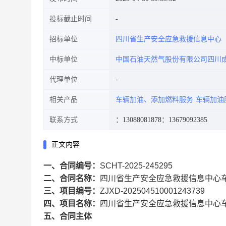
投标截止时间
招标单位
四川省生产安全应急救援信息中心
中标单位
中国石油天然气股份有限公司四川
代理单位
相关产品
车辆加油、添加燃料服务
车辆加油
联系方式
：13088081878
：13679092385
正文内容
一、合同编号：
SCHT-2025-245295
二、合同名称：
四川省生产安全应急救援信息中心
三、项目编号：
ZJXD-202504510001243739
四、项目名称：
四川省生产安全应急救援信息中心
五、合同主体