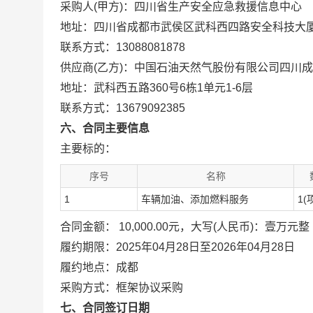
采购人(甲方)：四川省生产安全应急救援信息中心
地址：四川省成都市武侯区武科西四路安全科技大
联系方式：13088081878
供应商(乙方)：中国石油天然气股份有限公司四川
地址：武科西五路360号6栋1单元1-6层
联系方式：13679092385
六、合同主要信息
主要标的：
序号
名称
1
车辆加油、添加燃料服务
1(
合同金额： 10,000.00元，大写(人民币)：壹万元整
履约期限：2025年04月28日至2026年04月28日
履约地点：成都
采购方式：框架协议采购
七、合同签订日期