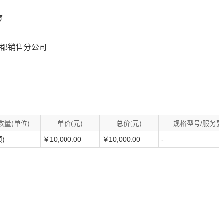
厦
成都销售分公司
数量(单位)
单价(元)
总价(元)
规格型号/服务
项)
￥10,000.00
￥10,000.00
-