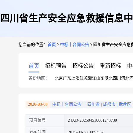
四川省生产安全应急救援信息中
您当前的位置：
首页
中标｜合同公告
四川省生产安全应急
首页
招标预告
招标公告
重新招标
中
省份地区：
北京
广东
上海
江苏
浙江
山东
湖北
四川
河北
2026-08-08
中标｜合同公告
四川省
|
成都市
|
武侯区
项目编号
ZJXD-202504510001243739
发布时间
2025-04-30 09:53:52