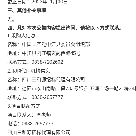
更正日期：
2023年11月30日
三、其他补充事项
无。
四、凡对本次公告内容提出询问，请按以下方式联系。
1.采购人信息
名称：
中国共产党中江县委员会组织部
地址：
中江县凯江镇玄武西路45号
联系方式：
0838-7202602
2.采购代理机构信息
名称：
四川三和源招标代理有限公司
地址：
德阳市泰山南路二段733号银鑫.五洲广场一期21栋24
联系方式：
0838-2657777
3.项目联系方式
项目联系人：
李老师
电话：
0838-2657777
四川三和源招标代理有限公司