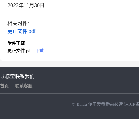
2023年11月30日
相关附件：
更正文件.pdf
附件下载
更正文件.pdf
下载
寻标宝
联系我们
首页
联系客服
© Baidu
使用爱番番前必读
沪ICP备
NEW
HOT