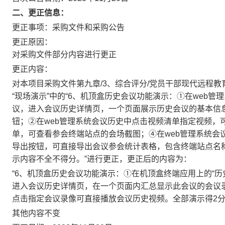
二、更正信息：
更正事项：
采购文件和采购公告
更正原因：
对采购文件部分内容进行更正
更正内容：
对
本项目采购文件第九章
/3、综合评分/党员干部现代远程
“现场演示”
中的
“6、机顶盒历史会议功能演示：①在web
议，进入会议历史详情页，一个页面展示历史会议的基本信
钮；②在web管理系统会议历史中点击视频清单指定视频，
单，可查看参会终端站点的会场截图；④在web管理系统会
导出按钮，可直接导出会议参会统计表格，包含终端站点名
示内容不全不得分。”
进行更正，更正后的内容为：
“6、机顶盒历史会议功能演示：
①在机顶盒终端应用上的“历
进入会议历史详情页，在一个页面内汇总显示此会议的会议
点击指定会议录像可直接播放会议历史视频。
全部演示得
2
其他内容不变