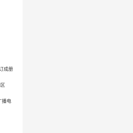
订成册
城区
广播电