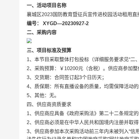
一、活动项目名称
襄城区2023国防教育暨征兵宣传进校园活动租用直
编号： XYGD—20230927-2
二、采购内容
三、项目标准及预算
1、本节目采取整体打包投标（详细服务要求见“二、
2、采购预算：
￥10200元（含税）
。供应商参加整
3、交货期：合同签订起3个日历天；
4、质保期：所有直播设备的质量，均需保障活动
5、其他：无。
四、供应商资质要求
1、供应商应具备《政府采购法》第二十二条规定的
2、供应商必须是在中华人民共和国境内注册并取
3、供应商参加本次采购活动前三年内未被列入“信