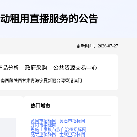
活动租用直播服务的公告
更新时间：2026-07-27
产品分析
政府采购
公共资源交易中心
云南
西藏
陕西
甘肃
青海
宁夏
新疆
台湾
香港
澳门
热门城市
黄冈市招标网
黄石市招标网
襄阳市招标网
恩施土家族苗族自治州招标网
咸宁市招标网
十堰市招标网