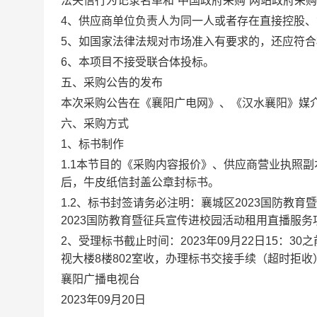
法失信行为记录名单和“中国政府采购”网站政府采
4、供应商单位负责人为同一人或者存在直接控股、
5、如国家法律法规对市场准入有要求的，还应符
6、本项目不接受联合体投标。
五、采购公告的发布
本次采购公告在《襄阳广电网》、《汉水襄阳》媒
六、采购方式
1、标书制作
1.1本节目的《采购内容报价》、供应商营业执照
后，牛皮纸信封盖公章封标书。
1.2、标书封签请务必注明：襄城区2023国防教
2023国防教育暨征兵宣传进校园活动租用直播服务项
2、受理标书截止时间：2023年09月22日15：
视大楼8楼802室收，办理标书交接手续（超时拒收
襄阳广播电视台
2023年09月20日