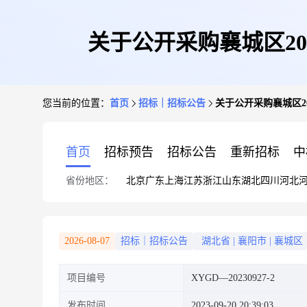
关于公开采购襄城区2
您当前的位置：
首页
招标｜招标公告
关于公开采购襄城区2
首页
招标预告
招标公告
重新招标
中
省份地区：
北京
广东
上海
江苏
浙江
山东
湖北
四川
河北
2026-08-07
招标｜招标公告
湖北省
|
襄阳市
|
襄城区
项目编号
XYGD—20230927-2
发布时间
2023-09-20 20:39:03