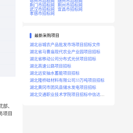
鄂州市招标网
随州市招标网
荆门市招标网
荆州市招标网
武汉市招标网
宜昌市招标网
孝感市招标网
最新采购项目
湖北谷城农产品批发市场项目招标文件
湖北省马曹庙现代农业产业园项目招标
湖北省移动公司分布式光伏项目招标
湖北高速公路项目招标
湖北远安抽水蓄能项目招标
湖北隆桥硅材料有限公司33万吨项目招标
湖北黄冈市团风县储水发电项目招标
湖北交通职业技术学院项目招标中信达咨
询
武部、
务项目