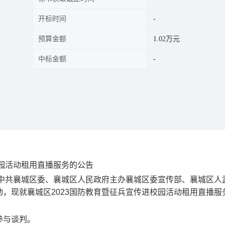
开标时间
预算金额
1.02万元
中标金额
校园活动租用直播服务的公告
由中共襄城区委、襄城区人民政府主办襄城区委宣传部、襄城区人
动，现就
襄城区2023国防教育暨征兵宣传进校园活动租用直播服
参与谈判。