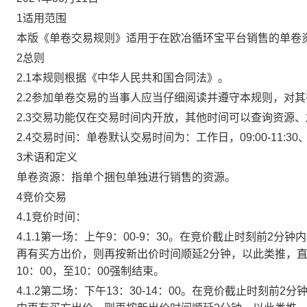
1适用范围
本版《单卷交易规则》适用于在欧冶循环宝平台销售的单卷
2总则
2.1本规则根据《中华人民共和国合同法》。
2.2参加单卷交易的当事人应当仔细阅读并遵守本规则，对
2.3交易功能仅在交易时间内开放，其他时间可以查询资源
2.4交易时间：单卷默认交易时间为：工作日，09:00-11:30、
3术语和定义
单卷资源：指单个捆包单独进行销售的资源。
4竞价交易
4.1竞价时间：
4.1.1第一场：上午9：00-9：30。在竞价截止时刻前2
再有买方出价，则再按新出价时间顺延2分钟，以此类推，
10：00，至10：00强制结束。
4.1.2第二场：下午13：30-14：00。在竞价截止时刻