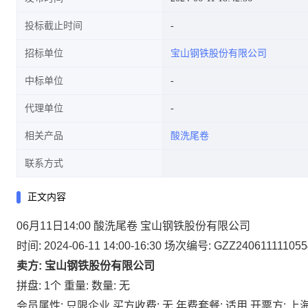
投标截止时间
招标单位
宝山钢铁股份有限公司
中标单位
代理单位
相关产品
酸洗尾卷
联系方式
正文内容
06月11日14:00 酸洗尾卷 宝山钢铁股份有限公司
时间: 2024-06-11 14:00-16:30
场次编号: GZZ240611111055
卖方: 宝山钢铁股份有限公司
拼盘: 1个
重量:
数量: 无
会员属性: 只限企业
买方收费: 无
年费套餐: 适用
开票方: 