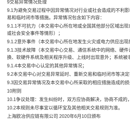
9交易异常情况处理
9.1为避免交易过程中因异常情况对行业或社会造成的不利
易和临时闭市等措施。异常情况包含如下内容：
9.1.1不可抗力（本交易中心所在地或全国其他部分区域
或社会安全事件等情形）；
9.1.2意外事件（本交易中心所在地发生火灾或电力供应出
9.1.3技术故障（本交易中心交易、通信系统中的网络、
换、软硬件系统及相关程序升级、上线时出现意外；系统被
9.1.4本交易中心认定的其他异常情况；
9.2本交易中心对交易异常延时、重新交易和临时闭市等决
9.3因交易异常情况及本交易中心所采取的相应措施造成的
10附则
10.1争议处理：发生纠纷时，双方应协商解决，协商不成
10.2本规则未尽事宜以循环宝及其他相关交易规则为准。
上海欧冶供应链有限公司 2020年6月10日颁布