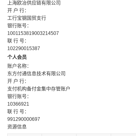
上海欧冶供应链有限公司
开 户 行：
工行宝钢国贸支行
银行账号：
1001153819003214507
联 行 号：
102290015387
个人会员
账户名称：
东方付通信息技术有限公司
开 户 行：
支付机构备付金集中存管账户
银行账号：
10366921
联 行 号：
991290000697
资源信息