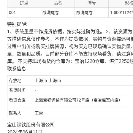
拼盘
品名
牌号
规
001
酸洗尾卷
酸洗尾卷
1.600*1124
特别提醒:
1、系统重量不作提货依据，按实际过磅为准。 2、该资源
等描述信息仅作参考，不作为提货依据，实物与资源描述可
过程中出价或购买挂牌资源，视为买方已现场确认实物质量
量、数量和品质。目前部分仓库不能支持现场看货，请注意
库。 不支持现场看货的仓库为：宝冶1220仓库、湛江2250
联系信息
存放地
上海市-上海市
看货时间
-
看货仓库
上海宝钢运输有限公司72号库（宝冶库室内库）
联系人
王雷
宝山钢铁股份有限公司
2024年06月11日