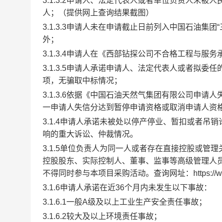
3.1.3.2申请人、法定代表人或者单位负责人未被人民法院
人；（提供网上查询结果截图）
3.1.3.3申请人未在申请截止日前列入中国石油
外；
3.1.3.4申请人在《西部钻探公司不合格工程与
3.1.3.5申请人承诺申请人、法定代表人或者拟
项，无骗取中标情况；
3.1.3.6依据《中国石油天然气集团有限公司申
一申请人失信分达到暂停申请资格或取消申请人资
3.1.4申请人承诺未被处以停产停业、暂扣或者
响的重大诉讼、仲裁情况。
3.1.5单位负责人为同一人或者存在直接控股或
控股股东、实际控制人、董事、监事等高级管理人
不得同时参与本项目采购活动。查询网址：https://www.
3.1.6申请人承诺在近36个月内未发生以下事故：
3.1.6.1一般A级及以上工业生产安全责任事故；
3.1.6.2较大及以上环境责任事故；