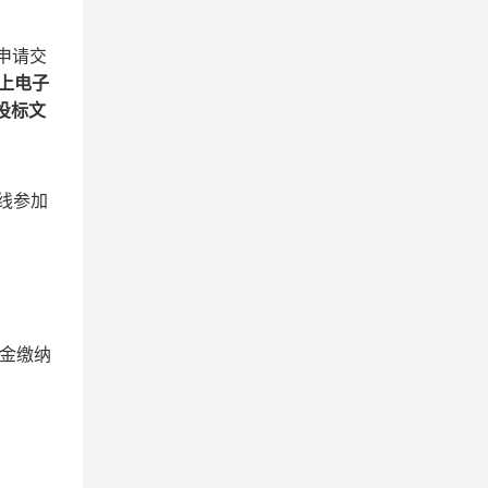
申请交
上电子
投标文
线参加
金缴纳