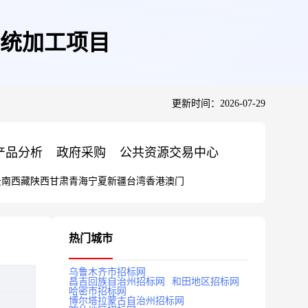
系统加工项目
更新时间：2026-07-29
产品分析
政府采购
公共资源交易中心
云南
西藏
陕西
甘肃
青海
宁夏
新疆
台湾
香港
澳门
热门城市
乌鲁木齐市招标网
昌吉回族自治州招标网
和田地区招标网
哈密市招标网
博尔塔拉蒙古自治州招标网