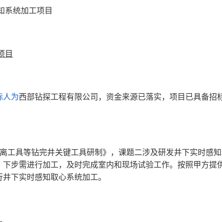
感知系统加工项目
项目
标人为
西部钻探工程有限公司，资金来源已落实，项目已具备招
隔离工具等钻完井关键工具研制》，课题二涉及研发井下实时感
，下步需进行加工，及时完成室内和现场试验工作。按照甲方提
行井下实时感知取心系统加工。
日。