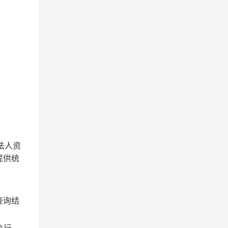
法人资
提供统
查询结