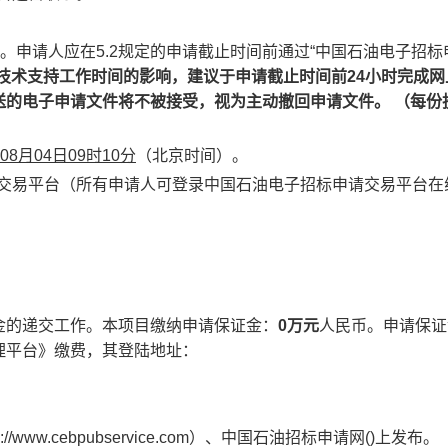
式。申请人应在5.2规定的申请截止时间前通过“中国石油电子招标
技术支持工作时间的影响，建议于申请截止时间前24小时完成网
送的电子申请文件将不被接受，视为主动撤回申请文件。
（每份
08
月
04
日
09时
10
分
（北京时间）。
请交易平台（所有申请人可登录中国石油电子招标申请交易平台在
金的递交工作。本项目缴纳申请保证金：
0
万元
人民币。申请保证
理平台》缴费，其登陆地址：
ww.cebpubservice.com）、中国石油招标申请网()上发布。