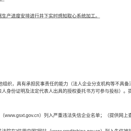
据生产进度安排进行井下实时感知取心系统加工。
或其他组织，具有承担民事责任的能力（法人企业分支机构等不具备
表人身份证明及法定代表人出具的授权委托书方可参与投标）。
（www.gsxt.gov.cn）列入严重违法失信企业名单；（提供网上