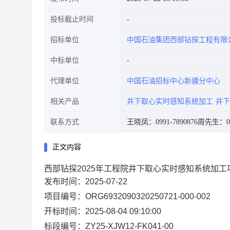
投标截止时间
招标单位
中国石油集团西部钻探工程有限
中标单位
代理单位
中国石油招标中心新疆分中心
相关产品
井下取心实时感知系统加工
井下
联系方式
王晓凤：0991-7890876
周先生：099
正文内容
西部钻探2025年工程院井下取心实时感知系统加工
发布时间：2025-07-22
项目编号：ORG6932090320250721-000-002
开标时间：2025-08-04 09:10:00
标段编号：ZY25-XJW12-FK041-00