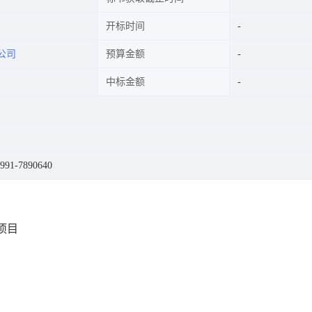
开标时间
公司
预算金额
中标金额
1-7890640
项目