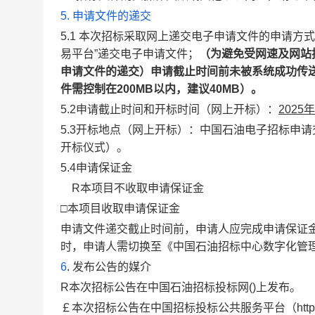
5.
申请文件的递交
5.1 本次招标采取网上递交电子申请文件的申请方
易平台”递交电子申请文件；
（为避免受网速及网站
申请文件的递交）申请截止时间前未被系统成功传
件需控制在200MB以内，建议40MB）。
5.2申请截止时间和开标时间（网上开标）：
2025
年
5.3开标地点（网上开标）：中国石油电子招标申
开标仪式）。
5.4申请保证金
R本项目不收取申请保证金
□本项目收取申请保证金
申请文件递交截止时间前，申请人应完成申请保证
时，申请人需切换至《中国石油招标中心数字化管
6
. 发布公告的媒介
R本次招标公告在中国石油招标投标网()上发布。
￡本次招标公告在中国招标投标公共服务平台（http://w