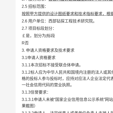
2.5 招标范围：
按照甲方提供的设计图纸要求和技术指标要求，根
2.6 用户单位：西部钻探工程技术研究院。
2.7 项目标段划分：
￡是，划分为
/
标段
R否
3. 申请人资格要求及技术要求
3.1申请人资格要求
3.1.1本次招标不接受联合体申请。
3.1.2标人应为中华人民共和国境内注册的法人
格的投标人参与投标时，应持对应法人企业法定代
一社会信用代码的营业执照。
3.1.3信誉要求：
3.1.3.1申请人未被“国家企业信用信息公示系统”网站
果截图）