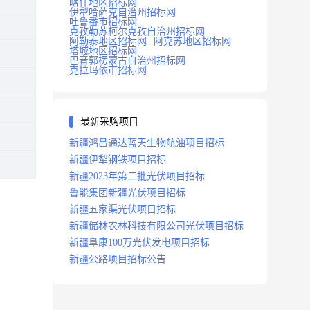
喀什地区招标网
伊犁哈萨克自治州招标网
吐鲁番市招标网
克孜勒苏柯尔克孜自治州招标网
阿勒泰地区招标网
阿克苏地区招标网
塔城地区招标网
巴音郭楞蒙古自治州招标网
克拉玛依市招标网
最新采购项目
新疆鸿昌通达蓝天生物航油项目招标
新疆伊犁钢铁项目招标
新疆2023年第二批光伏项目招标
鲁能集团新疆光伏项目招标
新疆五家渠光伏项目招标
新疆储林农林科技有限公司光伏项目招标
新疆阜康100万光伏发电项目招标
新疆公路项目招标公告