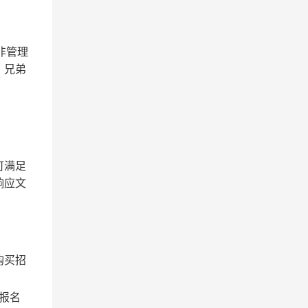
非管理
，兄弟
可满足
响应文
购买招
l）报名