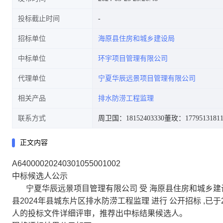
投标截止时间
招标单位
海原县住房和城乡建设局
中标单位
环宇项目管理有限公司
代理单位
宁夏华辰远景项目管理有限公司
相关产品
排水防涝工程监理
联系方式
周卫国：18152403330
董玫：1779513181
正文内容
A64000020240301055001002
中标候选人公示
宁夏华辰远景项目管理有限公司 受 海原县住房和城乡建设局
县2024年县城东片区排水防涝工程监理 进行 公开招标 ,已于20
人的投标文件详细评审，推荐出中标结果候选人。