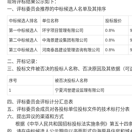
现将评标结果公示如下：
一、评标委员会推荐的中标候选人名单及其排序
中标候选人排名
单位名称
投标报价
第一中标候选人
环宇项目管理有限公司
0.8%
第二中标候选人
中海景建设集团有限公司
0.8%
第三中标候选人
河南泰昌建设管理咨询有限公司
0.8%
二、开标记录：
三、投标文件被否决的投标人名称、否决原因及其依据（可
序号
被否决投标人名称
1
宁夏鸿誉建设监理有限公司
四、评标委员会评标计分汇总表
五、评标委员会成员对各投标单位投标文件的技术标打分表
六、提出异议的渠道和方式
根据《中华人民共和国招标投标法实施条例》第五十四条
的，请在中标候选人公示期内以书面形式向海原县住房和城