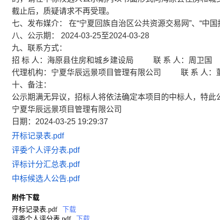
截止后，质疑请求不再受理。
七、发布媒介：
在“宁夏回族自治区公共资源交易网”、“中国
八、公示期：
2024-03-25至2024-03-28
九、联系方式：
招 标 人：海原县住房和城乡建设局 联 系 人：周卫国 电 
代理机构：宁夏华辰远景项目管理有限公司 联 系 人：董玫 
十、备注：
公示期满无异议，招标人将依法确定本项目的中标人，特此
宁夏华辰远景项目管理有限公司
日期：2024-03-25 19:29:37
开标记录表.pdf
评委个人评分表.pdf
评标计分汇总表.pdf
中标候选人公告.pdf
附件下载
开标记录表.pdf
下载
评委个人评分表.pdf
下载