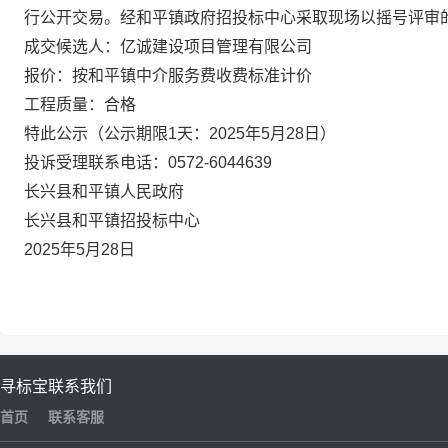
行公开交易。经和平镇政府招投标中心采取现场以摇号评审
成交候选人：亿诚建设项目管理有限公司
报价
：
按和平镇中介服务费收费标准计价
工程质量：
合格
特此公示（公示期限
1天
：
2025
年
5
月
28
日）
投诉受理联系电话：
0572-6044639
长兴县和平镇人民政府
长兴县和平镇招投标中心
2025
年
5
月
28
日
寻标宝
联系我们
首页
联系客服