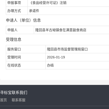
申报事项
《食品经营许可证》注销
办理方式
承诺件
申请人（单位）信息
申报人
隆回县羊古坳镇食在满意副食商店
受理信息
服务窗口
隆回县市场监督管理局窗口
受理时间
2026-01-19
在线状态
办结
寻标宝
联系我们
首页
联系客服