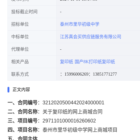
投标截止时间
招标单位
泰州市里华初级中学
中标单位
江苏真会买供应链服务有限公司
代理单位
相关产品
复印纸
国产8K打印纸复印纸
联系方式
：15996006269
：13851771277
正文内容
一、合同编号
：
3212020500442024000001
二、合同名称
：
关于复印纸的网上商城合同
三、项目编号
：
2971101000016260602
四、项目名称
：
泰州市里华初级中学网上商城项目
五、合同主体