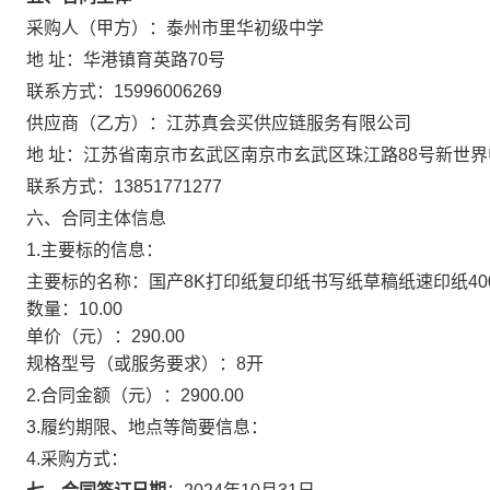
采购人（甲方）：
泰州市里华初级中学
地 址：
华港镇育英路70号
联系方式：
15996006269
供应商（乙方）：
江苏真会买供应链服务有限公司
地 址：
江苏省南京市玄武区南京市玄武区珠江路88号新世界中
联系方式：
13851771277
六、合同主体信息
1.主要标的信息：
主要标的名称：
国产8K打印纸复印纸书写纸草稿纸速印纸400
数量：
10.00
单价（元）：
290.00
规格型号（或服务要求）：
8开
2.合同金额（元）：
2900.00
3.履约期限、地点等简要信息：
4.采购方式：