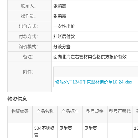
联系人：
张鹏霞
操作员：
张鹏霞
出价方式：
一次性出价
付款方式：
挂账后付款
询价模式：
分谈分签
备注：
面向北海左右管材类合格供方报价有效
附件：
修船分厂1340千克型材询价单10.24.xlsx
物资信息
物资编码
产品名称
产品标准
型号规格
型号可替代
304不锈钢
见附页
见附页
1
管