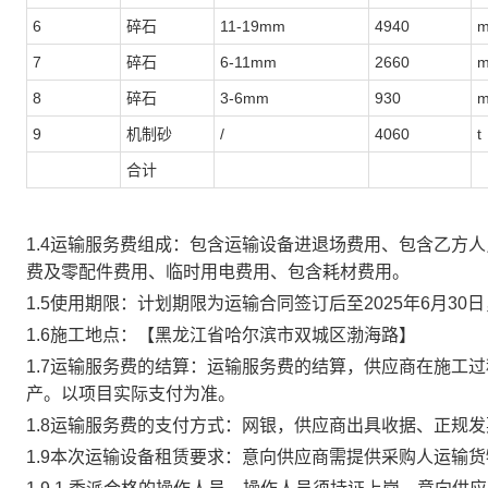
6
碎石
11-19mm
4940
m
7
碎石
6-11mm
2660
m
8
碎石
3-6mm
930
m
9
机制砂
/
4060
t
合计
1.4运输服务费组成：包含运输设备进退场费用、包含乙方
费及零配件费用、临时用电费用、包含耗材费用。
1.5使用期限：计划期限为运输合同签订后至2025年6月3
1.6施工地点：【黑龙江省哈尔滨市双城区渤海路】
1.7运输服务费的结算：运输服务费的结算，供应商在施工
产。以项目实际支付为准。
1.8运输服务费的支付方式：网银，供应商出具收据、正规发
1.9本次运输设备租赁要求：意向供应商需提供采购人运输