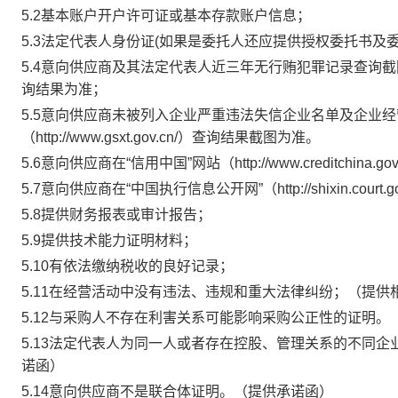
5.2基本账户开户许可证或基本存款账户信息；
5.3法定代表人身份证(如果是委托人还应提供授权委托书及
5.4意向供应商及其法定代表人近三年无行贿犯罪记录查询截图，以中国裁
询结果为准；
5.5意向供应商未被列入企业严重违法失信企业名单及企业
（http://www.gsxt.gov.cn/）查询结果截图为准。
5.6意向供应商在“信用中国”网站（http://www.creditch
5.7意向供应商在“中国执行信息公开网”（http://shixin.co
5.8提供财务报表或审计报告；
5.9提供技术能力证明材料；
5.10有依法缴纳税收的良好记录；
5.11在经营活动中没有违法、违规和重大法律纠纷；
（提供
5.12与采购人不存在利害关系可能影响采购公正性的证明。
5.13法定代表人为同一人或者存在控股、管理关系的不同
诺函）
5.14意向供应商不是联合体证明。
（提供承诺函）