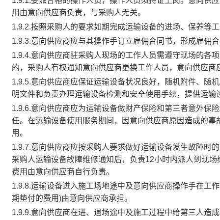
1.9.1.委派合格的操作人员，操作人员须持证上岗。意向
用由意向供应商负责，与采购人无关。
1.9.2.按照采购人的要求如期完成运输设备的进场、保养
1.9.3.意向供应商应与其操作手订立雇佣合同书，形成雇
1.9.4.意向供应商驻采购人现场的工作人员需遵守现场的
的，采购人有权通知意向供应商更换工作人员，意向供应商
1.9.5.意向供应商应保证运输设备状况良好，随机附件、
明文件和负责办理运输设备检测和安全使用手续，提供运输
1.9.6.意向供应商应为运输设备做财产保险和第三者意外
任。在运输设备使用服务期间，因意向供应商原因造成的事
用。
1.9.7.意向供应商应按采购人要求做好运输设备发生故障
采购人运输设备故障维修通知后，负责12小时内派人到现
费用由意向供应商自行负责。
1.9.8.运输设备进入施工场地途中及意向供应商操作手在
期垫付的费用)由意向供应商承担。
1.9.9.意向供应商在进、退场途中及施工过程中给第三人