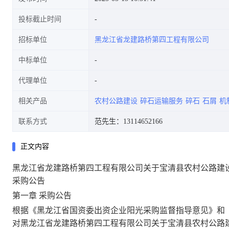
投标截止时间
招标单位
黑龙江省龙建路桥第四工程有限公司
告
中标单位
代理单位
相关产品
农村公路建设
碎石运输服务
碎石
石屑
机
联系方式
范先生：13114652166
正文内容
黑龙江省龙建路桥第四工程有限公司关于宝清县农村公路建
采购公告
第一章
采购公告
根据《黑龙江省国资委出资企业阳光采购监督指导意见》和
对黑龙江省龙建路桥第四工程有限公司关于宝清县农村公路