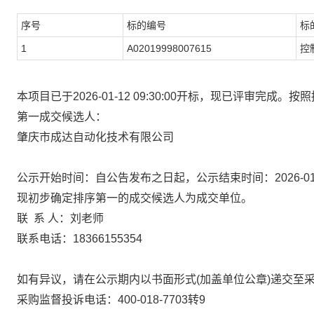
序号
标的编号
标
1
A02019998007615
控
本项目已于2026-01-12 09:30:00开标，现已评审完
第一成交候选人：
肇庆市成达自动化技术有限公司
公示开始时间：自公告发布之日起，公示结束时间：2026-01-18 
现初步确定排序第一的成交候选人为成交单位。
联 系 人：刘老师
联系电话：18366155354
如有异议，请在公示期内以书面形式(加盖单位公章)递交至
采购监督投诉电话：400-018-7703转9