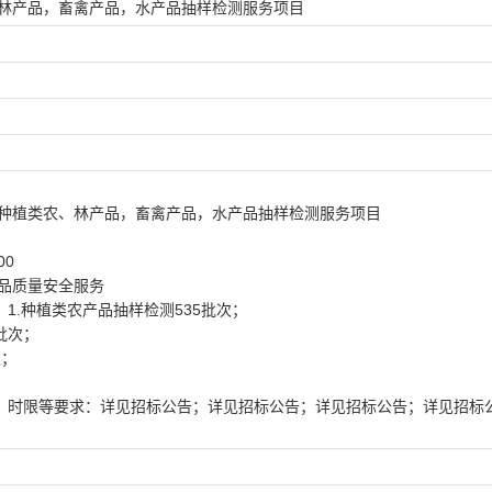
、林产品，畜禽产品，水产品抽样检测服务项目
阳区种植类农、林产品，畜禽产品，水产品抽样检测服务项目
00
农产品质量安全服务
：
1.种植类农产品抽样检测535批次；
批次；
次；
。
、时限等要求：
详见招标公告
；
详见招标公告
；
详见招标公告
；
详见招标