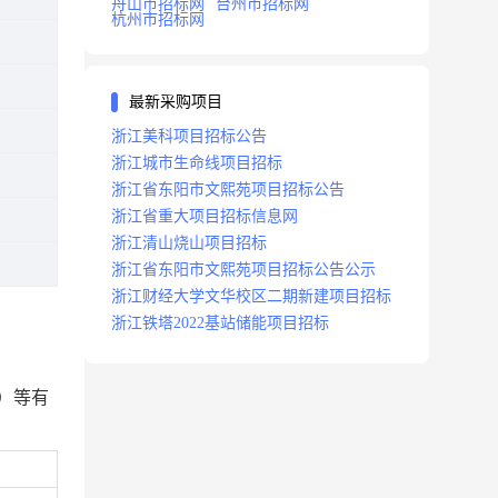
舟山市招标网
台州市招标网
杭州市招标网
最新采购项目
浙江美科项目招标公告
浙江城市生命线项目招标
浙江省东阳市文熙苑项目招标公告
浙江省重大项目招标信息网
浙江清山烧山项目招标
浙江省东阳市文熙苑项目招标公告公示
浙江财经大学文华校区二期新建项目招标
浙江铁塔2022基站储能项目招标
）等有