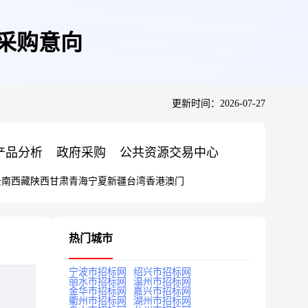
府采购意向
更新时间：2026-07-27
产品分析
政府采购
公共资源交易中心
云南
西藏
陕西
甘肃
青海
宁夏
新疆
台湾
香港
澳门
热门城市
宁波市招标网
绍兴市招标网
丽水市招标网
温州市招标网
金华市招标网
嘉兴市招标网
衢州市招标网
湖州市招标网