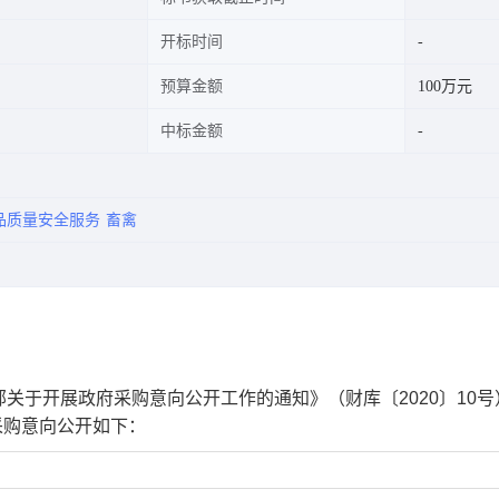
开标时间
预算金额
100万元
中标金额
品质量安全服务
畜禽
关于开展政府采购意向公开工作的通知》（财库〔2020〕10号
采购意向公开
如下：