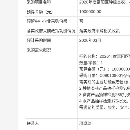
采购项目名称
2026年度富阳区种植类农
预算金额（元）
1000000.00
预留中小企业采购份额
否
落实政府采购政策功能情况
落实政府采购相关政策
预计采购时间
2026年03月
采购需求概况
标的名称：
2026年度富
数量/单位：
1
预算金额（元）：
1000000.
采购目录：
C09010900
需实现的主要功能或者目标
2.种植类林产品抽样检测90
3.畜禽产品抽样检测265批
4.水产品抽样检测175批次
需满足的质量、服务、安全
联系人
邵卓琦