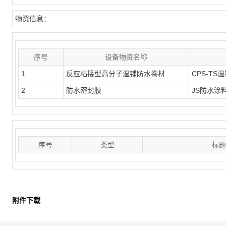
物资信息：
序号
设备物资名称
1
反应粘接型高分子湿铺防水卷材
CPS-TS
2
防水密封胶
JS防水涂
序号
类型
标题
附件下载