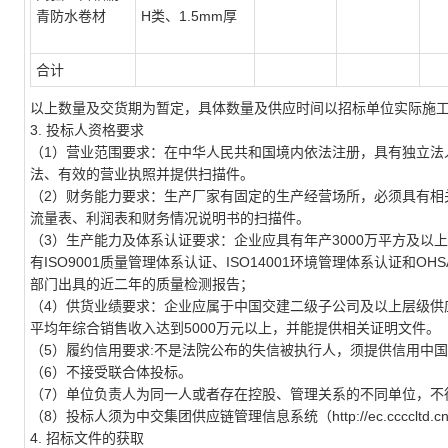
青防水卷材
H类、1.5mm厚
合计
以上数量及交货期为暂定，具体数量及供应时间以招标单位实际施
3. 投标人资格要求
（1）营业范围要求：在中华人民共和国境内依法注册，具有独立法
法、有效的营业执照并提供扫描件。
（2）财务能力要求：生产厂家有固定的生产经营场所，必须具有相
流量表、利润表和财务情况说明书的扫描件。
（3）生产能力及体系认证要求：企业应具有年产3000万平方及以
有ISO9001质量管理体系认证、ISO14001环境管理体系认证和
部门出具的近二年的质量检测报告；
（4）供货业绩要求：企业应属于中国交建二级子公司及以上层级供
平均年综合销售收入达到5000万元以上，并能提供相关证明文件。
（5）履约信用要求:不是法院公布的失信被执行人，须提供信用中
（6）不接受联合体投标。
（7）单位负责人为同一人或者存在控股、管理关系的不同单位，不
（8）投标人须为中交集团供应链管理信息系统（http://ec.ccccl
4. 招标文件的获取