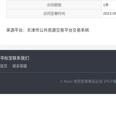
合同期限
1年
合同签署时间
2023-09
来源平台：天津市公共资源交易平台交易系统
寻标宝
联系我们
首页
联系客服
© Baidu
使用爱番番前必读
沪ICP备
NEW
HOT