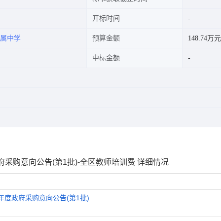
开标时间
属中学
预算金额
148.74万元
中标金额
采购意向公告(第1批)-全区教师培训费 详细情况
年度政府采购意向公告(第1批)