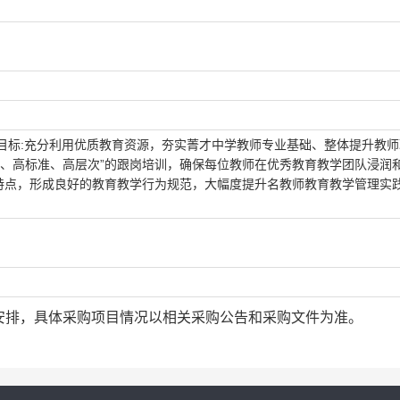
目标:充分利用优质教育资源，夯实菁才中学教师专业基础、整体提升教
点、高标准、高层次”的跟岗培训，确保每位教师在优秀教育教学团队浸润
特点，形成良好的教育教学行为规范，大幅度提升名教师教育教学管理实
安排，具体采购项目情况以相关采购公告和采购文件为准。