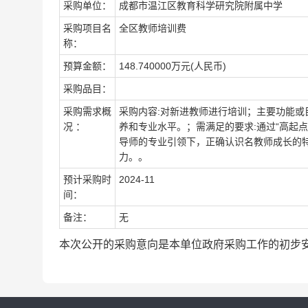
采购单位：
成都市温江区教育科学研究院附属中学
采购项目名
全区教师培训费
称：
预算金额：
148.740000万元(人民币)
采购品目：
采购需求概
采购内容:对新进教师进行培训；主要功能或
况 ：
养和专业水平。；需满足的要求:通过“高起
导师的专业引领下，正确认识名教师成长的
力。。
预计采购时
2024-11
间：
备注：
无
本次公开的采购意向是本单位政府采购工作的初步