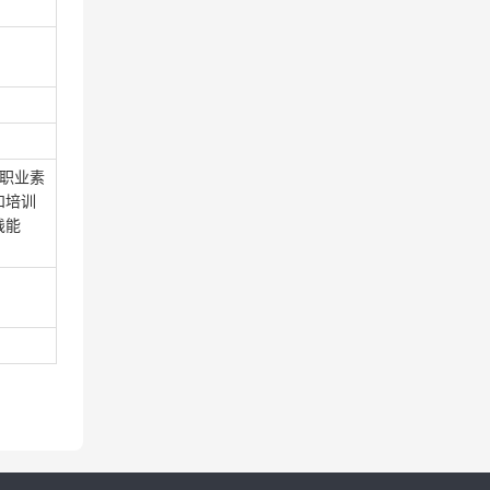
师职业素
和培训
践能