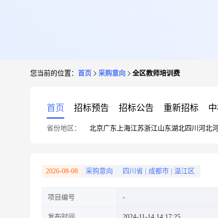
您当前的位置：
首页
采购意向
全区教师培训费
首页
招标预告
招标公告
重新招标
中
省份地区：
北京
广东
上海
江苏
浙江
山东
湖北
四川
河北
2026-08-08
采购意向
四川省
|
成都市
|
温江区
项目编号
发布时间
2024-11-14 14:17:25