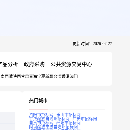
更新时间：2026-07-27
产品分析
政府采购
公共资源交易中心
云南
西藏
陕西
甘肃
青海
宁夏
新疆
台湾
香港
澳门
热门城市
资阳市招标网
乐山市招标网
甘孜藏族自治州招标网
广安市招标网
自贡市招标网
绵阳市招标网
阿坝藏族羌族自治州招标网