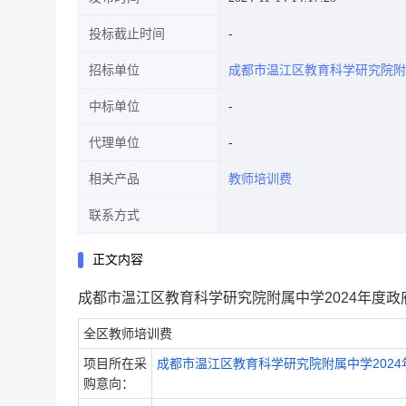
投标截止时间
招标单位
成都市温江区教育科学研究院附
中标单位
代理单位
相关产品
教师培训费
联系方式
正文内容
成都市温江区教育科学研究院附属中学2024年度政府
全区教师培训费
项目所在采
成都市温江区教育科学研究院附属中学2024
购意向：