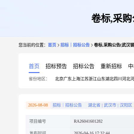
卷标,采
您当前的位置：
首页
招标｜招标公告
卷标,采购公告(武汉
首页
招标预告
招标公告
重新招标
中
省份地区：
北京
广东
上海
江苏
浙江
山东
湖北
四川
河北
2026-08-08
招标｜招标公告
湖北省
|
武汉市
|
汉阳区
项目编号
RA26041601282
发布时间
2026-04-16 17:32:44