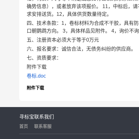
确势信息），或者放弃该项报价。 11，中标后，
求安排送货。12，具体供货数量待定。
四、技术条款：1，卷标材料为合成不干胶，具有防水
口朝鹦鹉方向。 3，具体样品见附件。 4，询价不
五、注册资本必须大于等于0万元
六、报名要求：诚信合法，无债务纠纷的供应商。
七、资质要求：
附件下载
卷标.doc
附件下载
寻标宝
联系我们
首页
联系客服