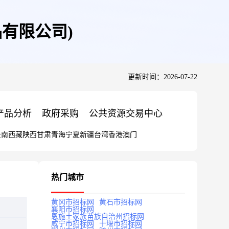
有限公司)
更新时间：2026-07-22
产品分析
政府采购
公共资源交易中心
云南
西藏
陕西
甘肃
青海
宁夏
新疆
台湾
香港
澳门
热门城市
黄冈市招标网
黄石市招标网
襄阳市招标网
恩施土家族苗族自治州招标网
咸宁市招标网
十堰市招标网