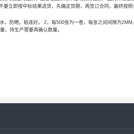
请不要立即按中标结果送货，先确定货期，再签订合同，最终按照
，防嗮，粘连好。 2，每500张为一卷，每张之间间隙为2MM
询量，待生产需要再确认数量。