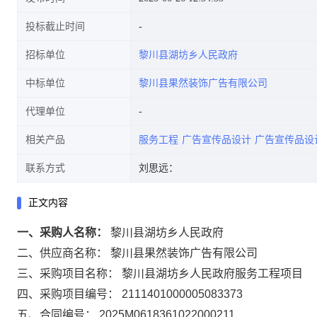
投标截止时间
招标单位
黎川县湖坊乡人民政府
中标单位
黎川县果然装饰广告有限公司
代理单位
相关产品
服务工程
广告宣传品设计
广告宣传品设
联系方式
刘思远：
正文内容
一、采购人名称：
黎川县湖坊乡人民政府
二、供应商名称：
黎川县果然装饰广告有限公司
三、采购项目名称：
黎川县湖坊乡人民政府服务工程项目
四、采购项目编号：
2111401000005083373
五、合同编号：
2025M0618361022000211