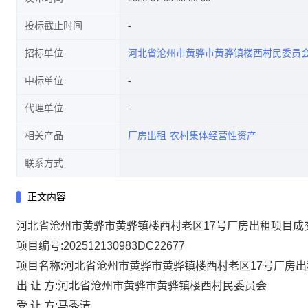
投标截止时间
招标单位
河北省沧州市黄骅市黄骅镇楼西村民委员
中标单位
代理单位
相关产品
厂房出租
农村集体经营性资产
联系方式
正文内容
河北省沧州市黄骅市黄骅镇楼西村老区17号厂房出租项目成
项目编号:
202512130983DC22677
项目名称:
河北省沧州市黄骅市黄骅镇楼西村老区17号厂房出
出 让 方:
河北省沧州市黄骅市黄骅镇楼西村民委员会
受 让 方:
马秀清