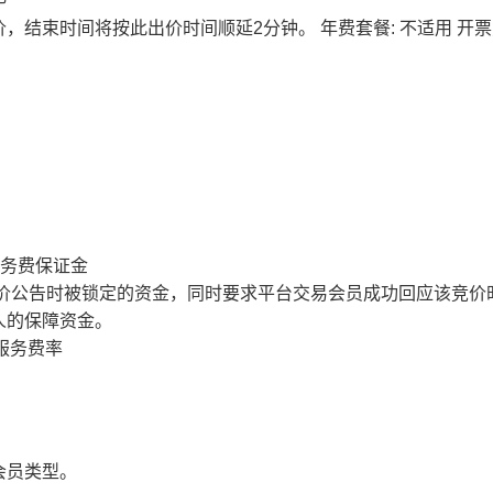
价，结束时间将按此出价时间顺延2分钟。
年费套餐: 不适用
开票
服务费保证金
价公告时被锁定的资金，同时要求平台交易会员成功回应该竞价
人的保障资金。
服务费率
会员类型。