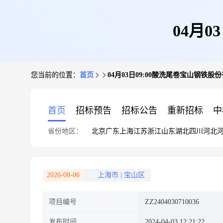
04月
您当前的位置：
首页
04月03日09:00酸洗尾卷宝山钢铁股
首页
招标预告
招标公告
重新招标
中
省份地区：
北京
广东
上海
江苏
浙江
山东
湖北
四川
河北
2026-08-06
上海市
|
宝山区
项目编号
ZZ2404030710036
发布时间
2024-04-03 12:21:22