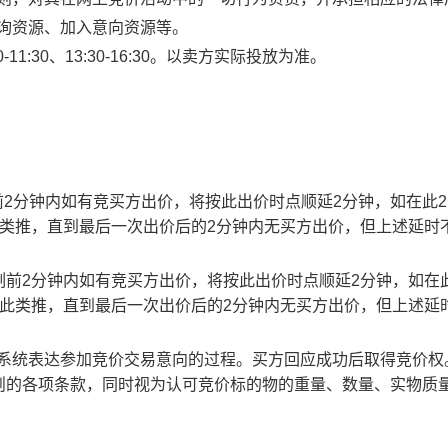
查询资源、加入意向资源等。
1:30、13:30-16:30。以卖方实际投放为准。
止时刻前2分钟内如有竞买方出价，将按此出价时点顺延2分钟，如在此
此类推，直到最后一次出价后的2分钟内无买方出价，但上述延时
截止时刻前2分钟内如有竞买方出价，将按此出价时点顺延2分钟，如在
以此类推，直到最后一次出价后的2分钟内无买方出价，但上述延
易系统表达参加竞价交易意向的过程。买方回应成功后取得竞价权
则的各项条款，同时视为认可竞价标的物的重量、数量、实物质