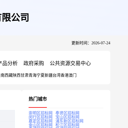
有限公司
更新时间：2026-07-24
产品分析
政府采购
公共资源交易中心
云南
西藏
陕西
甘肃
青海
宁夏
新疆
台湾
香港
澳门
热门城市
崇明区招标网
奉贤区招标网
闵行区招标网
宝山区招标网
嘉定区招标网
浦东新区招标网
金山区招标网
松江区招标网