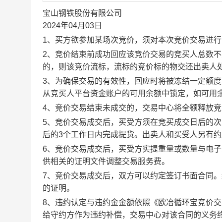
宝山钢铁股份有限公司
2024年04月03日
1、买方欲参加某场次竞价，须对本次竞价交易进
2、竞价结束前成功回应该竞价交易的竞买人总数不
的，则该竞价流标，流标的竞价标的物交还出卖人
3、为确保交易的有效性，回应时将被冻结一定额
从竞买人平台资金账户的可用余额中锁定，如可用
4、竞价交易结束未成交的，交易中心将全额释放
5、竞价交易成交后，买受方须在竞买成交日后的次
后的3个工作日内完成提货。出卖人和买受人另有
6、竞价交易成交后，买受方实提重量或数量与电
供相关的证明文件调整交易服务费。
7、竞价交易成交后，双方可以约定签订书面合同
的证明。
8、违约认定与违约金金额依照《欧冶循环宝竞价
给守约方作为违约补偿，交易中心对该合同的义务