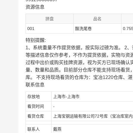
资源信息
拼盘
品名
001
酸洗尾卷
0.75
特别提醒:
1、系统重量不作提货依据，按实际过磅为准。 2
等描述信息仅作参考，不作为提货依据，实物与资
过程中出价或购买挂牌资源，视为买方已现场确认
量、数量和品质。目前部分仓库不能支持现场看货
库。 不支持现场看货的仓库为：宝冶1220仓库、湛
联系信息
存放地
上海市-上海市
看货时间
-
看货仓库
上海宝钢运输有限公司72号库（宝冶库室
联系人
戴燕