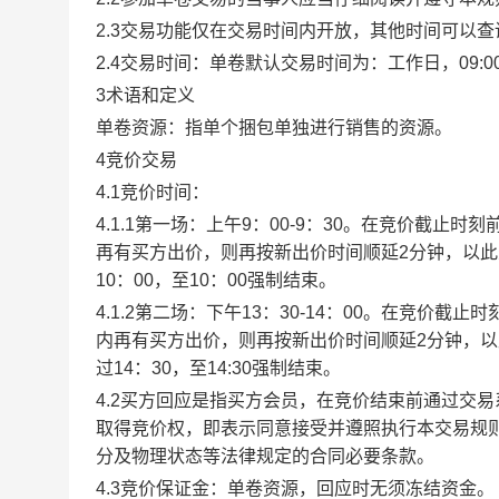
2.3交易功能仅在交易时间内开放，其他时间可以
2.4交易时间：单卷默认交易时间为：工作日，09:00-1
3术语和定义
单卷资源：指单个捆包单独进行销售的资源。
4竞价交易
4.1竞价时间：
4.1.1第一场：上午9：00-9：30。在竞价截
再有买方出价，则再按新出价时间顺延2分钟，以
10：00，至10：00强制结束。
4.1.2第二场：下午13：30-14：00。在竞价
内再有买方出价，则再按新出价时间顺延2分钟，
过14：30，至14:30强制结束。
4.2买方回应是指买方会员，在竞价结束前通过交
取得竞价权，即表示同意接受并遵照执行本交易规
分及物理状态等法律规定的合同必要条款。
4.3竞价保证金：单卷资源，回应时无须冻结资金。