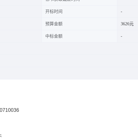
开标时间
预算金额
3626元
中标金额
0710036
无