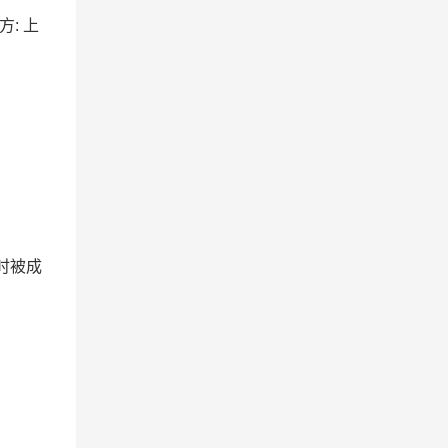
方: 上
时被成