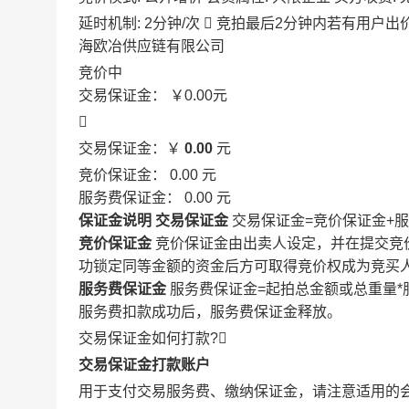
延时机制: 2分钟/次

竞拍最后2分钟内若有用户出
海欧冶供应链有限公司
竞价中
交易保证金：
￥0.00
元

交易保证金：￥
0.00
元
竞价保证金：
0.00
元
服务费保证金：
0.00
元
保证金说明
交易保证金
交易保证金=竞价保证金+
竞价保证金
竞价保证金由出卖人设定，并在提交竞
功锁定同等金额的资金后方可取得竞价权成为竞买
服务费保证金
服务费保证金=起拍总金额或总重量*
服务费扣款成功后，服务费保证金释放。
交易保证金如何打款?

交易保证金打款账户
用于支付交易服务费、缴纳保证金，请注意适用的