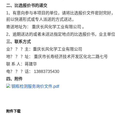
二、比选报价书的递交
1、有意向参与本项目的单位，请将比选报价文件密封完好
前以快递形式或专人派送的方式送达，
寄送地址为：
重庆长风化学工业有限公司
。
2、逾期送达的或者未送达指定地点的比选报价书，业主单
三、联系方式
业？ ？ ？主：重庆长风化学工业有限公司
地？ ？ ？址：
重庆市长寿经济技术开发区化北二路七号
联
系
人：蒋建华
电？ ？ ？话：
13883735430
四、附件
钢瓶检测服务询价文件.pdf
附件下载