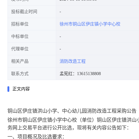
投标截止时间
招标单位
徐州市铜山区伊庄镇小学中心校
中标单位
代理单位
相关产品
消防改造工程
联系方式
孟宪红：13615138808
正文内容
铜山区伊庄镇洪山小学、中心幼儿园消防改造工程
采购
公告
徐州市铜山区伊庄镇小学中心校
（单位）
铜山区伊庄镇洪山
务网上交易平台进行公开
比选
，现将有关内容公告如下：
一、项目概况及
比选
要求：