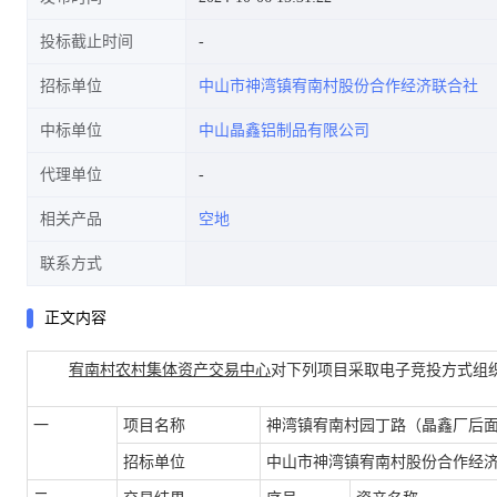
投标截止时间
招标单位
中山市神湾镇宥南村股份合作经济联合社
中标单位
中山晶鑫铝制品有限公司
代理单位
相关产品
空地
联系方式
正文内容
宥南村农村集体资产交易中心
对下列项目采取电子竞投方式组
一
项目名称
神湾镇宥南村园丁路（晶鑫厂后面）
招标单位
中山市神湾镇宥南村股份合作经