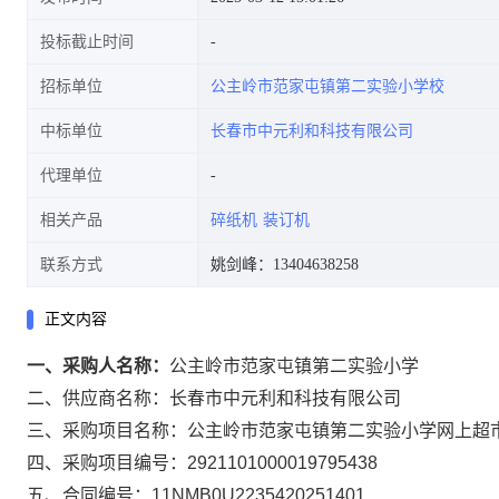
投标截止时间
招标单位
公主岭市范家屯镇第二实验小学校
中标单位
长春市中元利和科技有限公司
代理单位
相关产品
碎纸机
装订机
联系方式
姚剑峰：13404638258
正文内容
一、采购人名称：
公主岭市范家屯镇第二实验小学
二、供应商名称：
长春市中元利和科技有限公司
三、采购项目名称：
公主岭市范家屯镇第二实验小学网上超
四、采购项目编号：
2921101000019795438
五、合同编号：
11NMB0U2235420251401