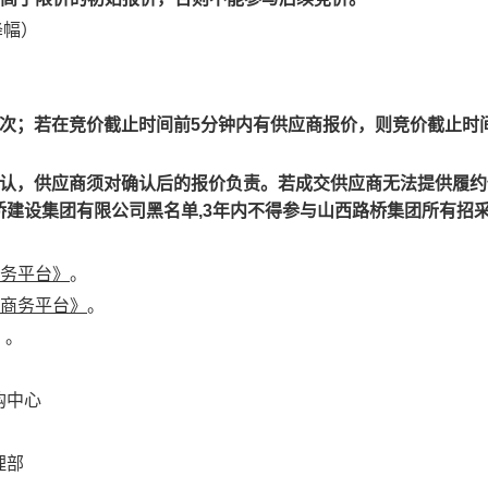
降幅）
次；若在竞价截止时间前5分钟内有供应商报价，则竞价截止时
确认，供应商须对确认后的报价负责。若成交供应商无法提供履
建设集团有限公司黑名单,3年内不得参与山西路桥集团所有招
务平台》
。
商务平台》
。
）
。
购中心
理部