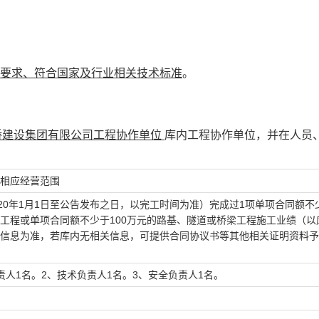
要求、符合国家及行业相关技术标准
。
桥建设集团有限公司工程协作单位
库内工程协作单位，并在人员
相应经营范围
020年1月1日至公告发布之日，以完工时间为准）完成过1项单项合同额不少
工程或单项合同额不少于100万元的路基、隧道或桥梁工程施工业绩（以
信息为准，若库内无相关信息，可提供合同协议书等其他相关证明资料予
责人1名。2、技术负责人1名。3、安全负责人1名。