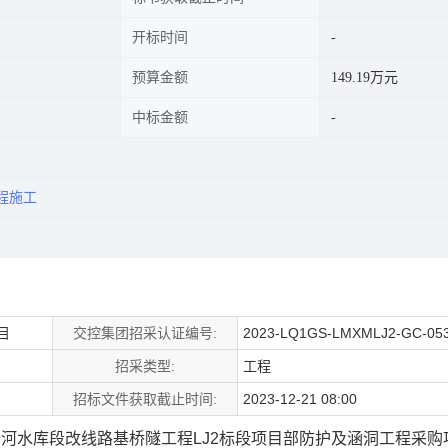
开标时间
预算金额
149.19万元
中标金额
程施工
目
交控集团招采认证编号:
2023-LQ1GS-LMXMLJ2-GC-05
招采类型:
工程
招标文件获取截止时间:
2023-12-21 08:00
汾河水库段改线路基桥隧工程LJ2标段项目部防护及涵洞工程采购