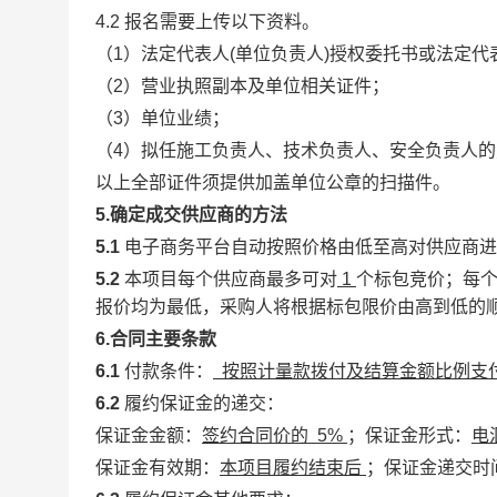
4.2 报名需要上传以下资料。
（1）法定代表人(单位负责人)授权委托书或法定代
（2）营业执照副本及单位相关证件；
（3）单位业绩；
（4）拟任施工负责人、技术负责人、安全负责人
以上全部证件须提供加盖单位公章的扫描件。
5.确定成交供应商的方法
5.1
电子商务平台自动按照价格由低至高对供应商进
5.2
本项目每个供应商最多可对
1
个标包竞价；每
报价均为最低，采购人将根据标包限价由高到低的
6.合同主要条款
6.1
付款条件：
按照计量款拨付及结算金额比例
6.2
履约保证金的递交：
保证金金额：
签约合同价的 5%
；保证金形式：
电
保证金有效期：
本项目履约结束后
；保证金递交时