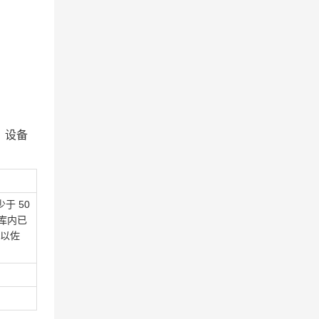
、设备
于 50
库内已
以佐