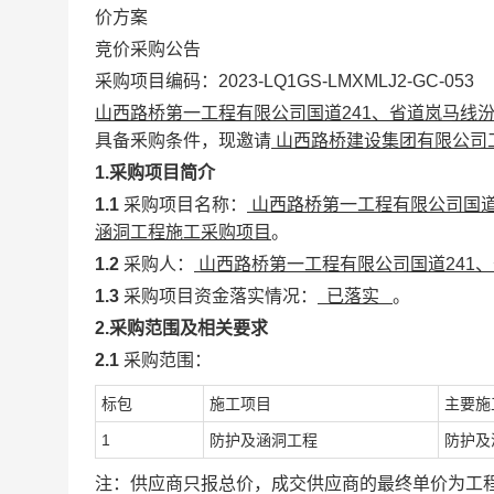
价方案
竞价采购
公告
采购项目编码：2023-LQ1GS-LMXMLJ2-GC-053
山西路桥第一工程有限公司国道241、省道岚马线
具备釆购条件，
现邀请
山西路桥建设集团有限公司
1.采购项目简介
1.1
采购项目名称：
山西路桥第一工程有限公司国道
涵洞工程施工采购项目
。
1.2
采购人：
山西路桥第一工程有限公司国道241
1.3
采购项目资金落实情况：
已落实
。
2.采购范围及相关要求
2.1
采购范围：
标包
施工项目
主要施
1
防护及涵洞工程
防护及
注：供应商只报总价，成交供应商的最终单价为工