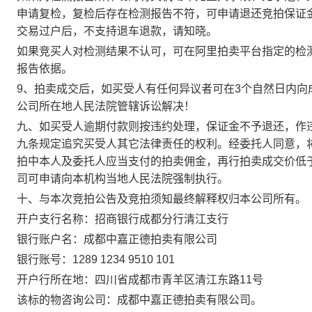
申请复检，复检后存在检测报告不符，可申请退还竞拍保证
交易过户后，不支持退车退款，请知晓。
如果竞买人对检测结果不认可，可在阿里拍卖平台指定的检
报告依据。
9
、拍卖成交后，如买受人有任何异议者可在3个自然日内向
公司所在地人民法院管辖诉讼解决！
九、如买受人逾期付款则按违约处理，保证金不予退还，作
九条规定追究买受人其它法律责任的权利。经委托人同意，
拍中本人及委托人应当支付的拍卖佣金，再行拍卖成交价低
司可申请向本机构当地人民法院强制执行。
十、与本次竞拍公告及竞拍须知最终解释权归本公司所有。
开户支行名称：招商银行成都分行清江支行
银行账户名：成都中嘉正德拍卖有限公司
银行账号：1289 1234 9510 101
开户行所在地：四川省成都市青羊区清江东路11号
该标的物咨询公司：成都中嘉正德拍卖有限公司。