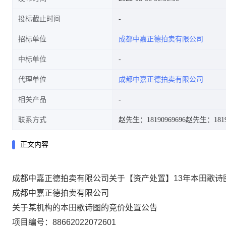
投标截止时间
招标单位
成都中嘉正德拍卖有限公司
中标单位
代理单位
成都中嘉正德拍卖有限公司
相关产品
联系方式
赵先生：18190969696
赵先生：18190
正文内容
成都中嘉正德拍卖有限公司关于【资产处置】13年本田歌诗图 
成都中嘉正德拍卖有限公司
关于某机构的本田歌诗图的竞价处置公告
项目编号：
8866202207
26
01