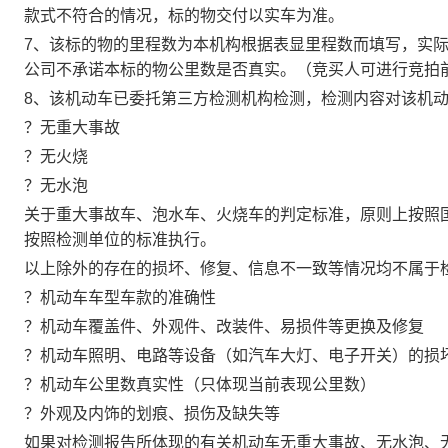
款式不符合的情况，标的物交付以实车为准。
7
、
该标的物的里程数为本机构根据表显里程数而填写，实
公司不承诺本标的物公里数是否真实。（竞买人可进行竞拍
8
、该机动车已委托第三方检测机构检测，检测内容对该机
？无重大事故
？无火烧
？无水泡
关于重大事故车、泡水车、火烧车的判定标准，原则上按照国家标
按照检测单位的标准执行。
以上除外的存在的损坏、修复、信息不一致等情况均不属于
？机动车车型车款的准确性
？机动车覆盖件、外观件、改装件、易损件等更换及修复
？机动车照明、电路等设备（如汽车大灯、电子开关）的损
？机动车公里数真实性（只体现当前表现公里数）
？外观及内饰的划痕、损伤及缺失等
如果对检测报告所体现的有关机动车无重大事故、无水泡、