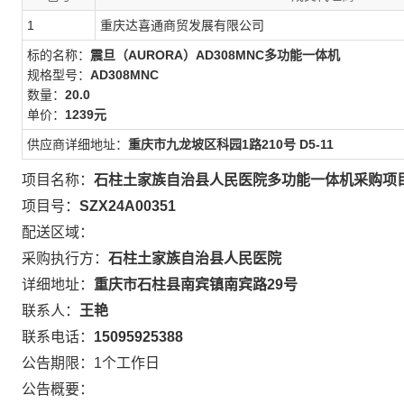
1
重庆达喜通商贸发展有限公司
标的名称：
震旦（AURORA）AD308MNC多功能一体机
规格型号：
AD308MNC
数量：
20.0
单价：
1239元
供应商详细地址：
重庆市九龙坡区科园1路210号 D5-11
项目名称：
石柱土家族自治县人民医院多功能一体机采购项
项目号：
SZX24A00351
配送区域：
采购执行方：
石柱土家族自治县人民医院
详细地址：
重庆市石柱县南宾镇南宾路29号
联系人：
王艳
联系电话：
15095925388
公告期限：1个工作日
公告概要：