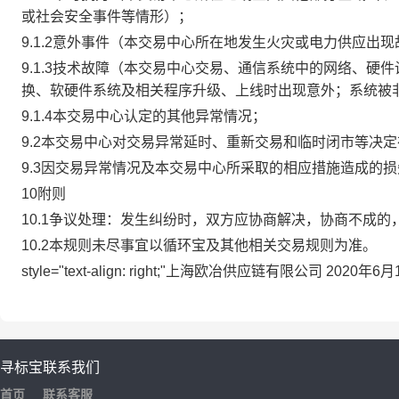
或社会安全事件等情形）；
9.1.2意外事件（本交易中心所在地发生火灾或电力供应出
9.1.3技术故障（本交易中心交易、通信系统中的网络、
换、软硬件系统及相关程序升级、上线时出现意外；系统被
9.1.4本交易中心认定的其他异常情况；
9.2本交易中心对交易异常延时、重新交易和临时闭市等决
9.3因交易异常情况及本交易中心所采取的相应措施造成的
10附则
10.1争议处理：发生纠纷时，双方应协商解决，协商不成
10.2本规则未尽事宜以循环宝及其他相关交易规则为准。
style="text-align: right;"上海欧冶供应链有限公司 2020年
寻标宝
联系我们
首页
联系客服