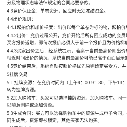
分及物理状态等法律规定的合同必要条款。
4.3竞价保证金：单卷资源，回应时无须冻结资金。
4.4出价规则：
4.4.1起拍价和加价梯度：出价以每个单卷为标的物，起拍
4.4.2出价：竞价过程公开，竞价开始后所有回应成功的
买方报价递增，即每次报价必须大于前一个报价且为价格梯
4.4.3买家出价之后，经系统提示，若高于当前最高价则
相近时间出价的情况，系统当前最高价可能已高于页面显示
4.5竞价结束后，系统自动按照价格优先原则确定买受方，
5挂牌交易
5.1 挂牌资源：在竞价时间内（上午9：00-9：30、下午1
转为挂牌资源。
5.2加入购物车：买家可以选择挂牌资源，加入购物车。同
以随意删除或添加资源。
5.3生成合同：买方可以选择购物车中的资源生成电子合同
同生成后，资源即被锁定，其他买家无法购买。