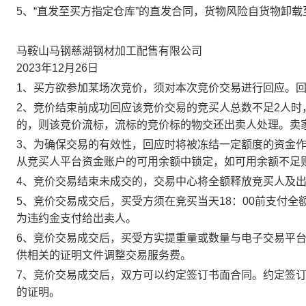
5、“直发至买方指定仓库”的直发合同，货物风险自货物卸
马鞍山马钢慈湖钢材加工配售有限公司
2023年12月26日
1、买方欲参加某场次竞价，须对本次竞价交易进行回应。
2、竞价结束前成功回应该竞价交易的竞买人总数不足2人
的，则该竞价流标，流标的竞价标的物交还出卖人处理。卖
3、为确保交易的有效性，回应时将被冻结一定额度的资金
从竞买人平台资金账户的可用余额中锁定，如可用余额不足
4、竞价交易结束未成交的，交易中心将全额释放竞买人及
5、竞价交易成交后，买受方须在竞买当天18：00前支付
为违约金支付给出卖人。
6、竞价交易成交后，买受方实提重量或数量与电子交易平
供相关的证明文件调整交易服务费。
7、竞价交易成交后，双方可以约定签订书面合同。约定签
的证明。