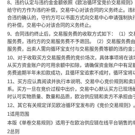
8、违约认定与违约金金额依照《欧冶循环宝竞价交易规则
给守约方作为违约补偿，交易中心对该合同的义务终止。违
合违约确认的，守约方可以书面方式向交易中心申请强制执
约补偿，交易中心对该合同的义务终止。
9、合同违约终止后，交易服务费的收取方式如下：（1）
服务费，违约方的交易服务费不予退回。（2）交易服务费
服务费，出卖人需向循环宝支付与交易服务费等额的违约金
10、对于收取买方交易服务费的竞价场次，具体事项将在
从买方资金账户的可用余额中扣除，请确保资金账户中有足
务费逾期半年未扣款成功，且循环宝追索不成时，循环宝将
11、买方应认真阅读并执行本说明、交易中心竞价规则和
系。买方一旦在竞价过程中出价，交易中心默认买方已现场
时认可实物质量、数量和品质，欧冶供应链和卖方不承担由
12、其它有关规定详见欧冶循环宝发布的《竞价交易规则》
1适用范围
本版《单卷交易规则》适用于在欧冶供应链在线平台销售的
2总则