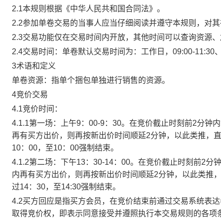
2.1本规则根据《中华人民共和国合同法》。
2.2参加单卷交易的当事人应当仔细阅读并遵守本规则，对
2.3交易功能仅在交易时间内开放，其他时间可以查询资源
2.4交易时间：单卷默认交易时间为：工作日，09:00-11:30、
3术语和定义
单卷资源：指单个捆包单独进行销售的资源。
4竞价交易
4.1竞价时间：
4.1.1第一场：上午9：00-9：30。在竞价截止时刻前2
再有买方出价，则再按新出价时间顺延2分钟，以此类推，
10：00，至10：00强制结束。
4.1.2第二场：下午13：30-14：00。在竞价截止时刻
内再有买方出价，则再按新出价时间顺延2分钟，以此类推
过14：30，至14:30强制结束。
4.2买方回应是指买方会员，在竞价结束前通过交易系统表
取得竞价权，即表示同意接受并遵照执行本交易规则的各项