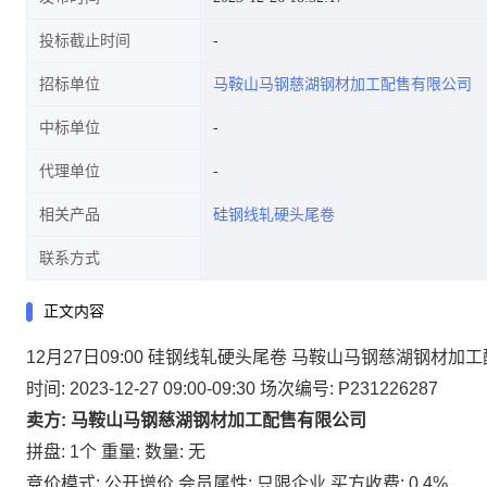
投标截止时间
招标单位
马鞍山马钢慈湖钢材加工配售有限公司
中标单位
代理单位
相关产品
硅钢线轧硬头尾卷
联系方式
正文内容
12月27日09:00 硅钢线轧硬头尾卷 马鞍山马钢慈湖钢材加
时间: 2023-12-27 09:00-09:30
场次编号: P231226287
卖方: 马鞍山马钢慈湖钢材加工配售有限公司
拼盘: 1个
重量:
数量: 无
竞价模式: 公开增价
会员属性: 只限企业
买方收费: 0.4%