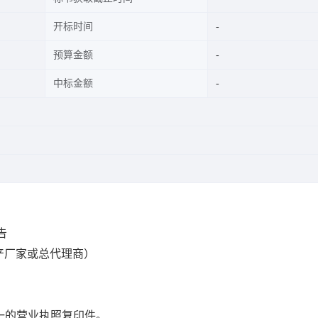
开标时间
预算金额
中标金额
告
产厂家或总代理商）
一的营业执照复印件。