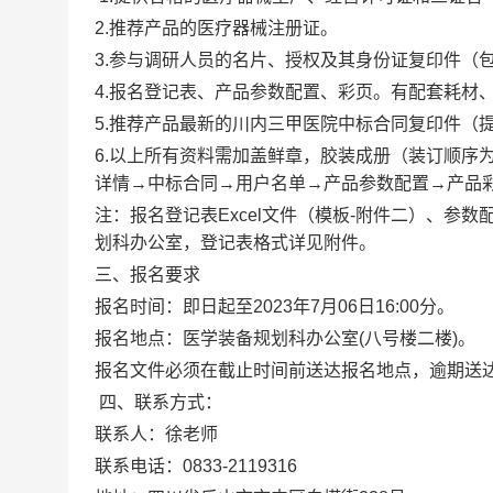
2.推荐产品的医疗器械注册证。
3.参与调研人员的名片、授权及其身份证复印件（
4.报名登记表、产品参数配置、彩页。有配套耗材
5.推荐产品最新的川内三甲医院中标合同复印件（
6.以上所有资料需加盖鲜章，胶装成册（装订顺序
详情→中标合同→用户名单→产品参数配置→产品彩页
注：报名登记表Excel文件（模板-附件二）、参数
划科办公室，登记表格式详见附件。
三、报名要求
报名时间：即日起至2023年7月06日16:00分。
报名地点：医学装备规划科办公室(八号楼二楼)。
报名文件必须在截止时间前送达报名地点，逾期送
四、联系方式：
联系人：徐老师
联系电话：0833-2119316