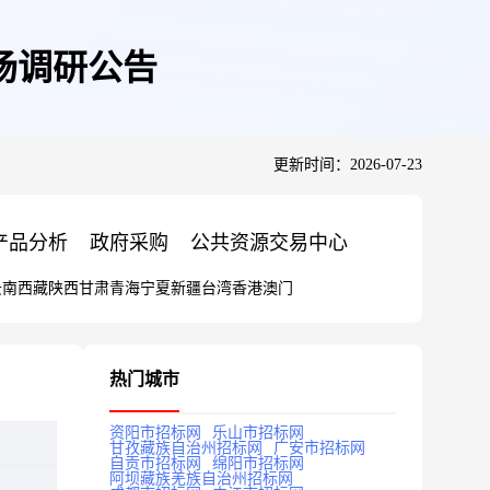
场调研公告
更新时间：2026-07-23
产品分析
政府采购
公共资源交易中心
云南
西藏
陕西
甘肃
青海
宁夏
新疆
台湾
香港
澳门
热门城市
资阳市招标网
乐山市招标网
甘孜藏族自治州招标网
广安市招标网
自贡市招标网
绵阳市招标网
阿坝藏族羌族自治州招标网