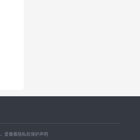
、
爱番番隐私权保护声明