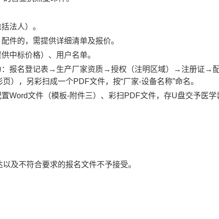
包括法人）。
、配件的，需提供详细清单及报价。
提供中标价格）、用户名单。
为：报名登记表→生产厂家资质→授权（注明区域）→注册证→
），另彩扫成一个PDF文件，按“厂家-设备名称”命名。
配置Word文件（模板-附件三）、彩扫PDF文件，存U盘交予医
达以及不符合要求的报名文件不予接受。