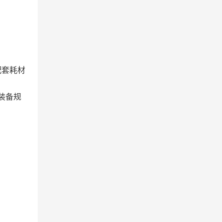
配套耗材
学装备规