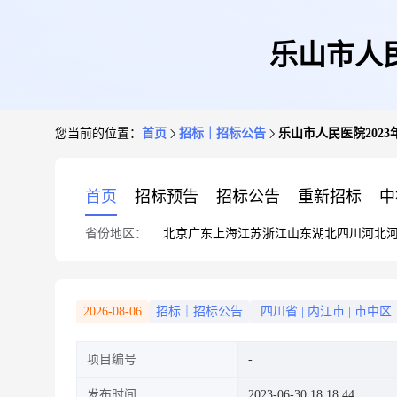
乐山市人
您当前的位置：
首页
招标｜招标公告
乐山市人民医院202
首页
招标预告
招标公告
重新招标
中
省份地区：
北京
广东
上海
江苏
浙江
山东
湖北
四川
河北
2026-08-06
招标｜招标公告
四川省
|
内江市
|
市中区
项目编号
发布时间
2023-06-30 18:18:44