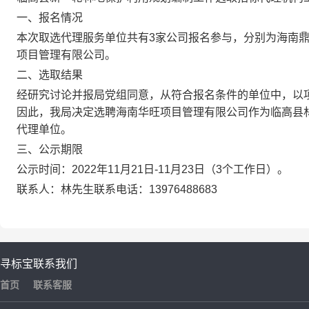
一、报名情况
本次取选代理服务单位共有
3
家公司报名参与，分别为海南
项目管理有限公司。
二、选取结果
经研究讨论并报局党组同意，从符合报名条件的单位中，以
因此，我局决定选聘海南华旺项目管理有限公司作为临高县
代理单位。
三、公示期限
公示时间：
2022
年
11
月
21
日
-
11
月
23
日（
3
个工作日）。
联系人：林先生联系电话：
13976488683
寻标宝
联系我们
首页
联系客服