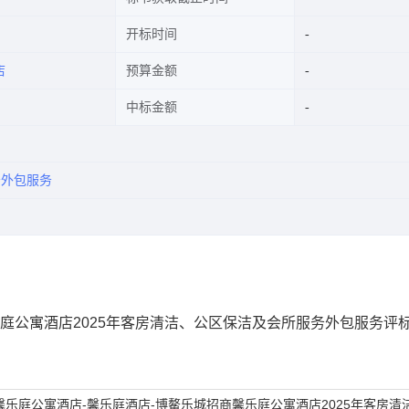
开标时间
店
预算金额
中标金额
务外包服务
乐庭公寓酒店2025年客房清洁、公区保洁及会所服务外包服务评
馨乐庭公寓酒店-馨乐庭酒店-博鳌乐城招商馨乐庭公寓酒店2025年客房清