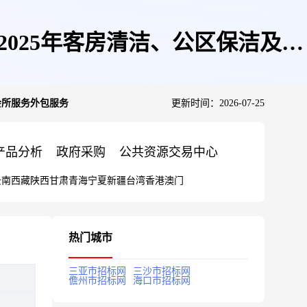
025年客房清洁、公区保洁及会
会所服务外包服务
更新时间：2026-07-25
产品分析
政府采购
公共资源交易中心
云南
西藏
陕西
甘肃
青海
宁夏
新疆
台湾
香港
澳门
热门城市
三亚市招标网
三沙市招标网
儋州市招标网
海口市招标网