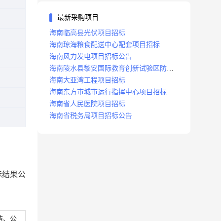
最新采购项目
海南临高县光伏项目招标
海南琼海粮食配送中心配套项目招标
海南风力发电项目招标公告
海南陵水县黎安国际教育创新试验区防洪
沟项目招标
海南大亚湾工程项目招标
海南东方市城市运行指挥中心项目招标
海南省人民医院项目招标
海南省税务局项目招标公告
标结果公
洁、公