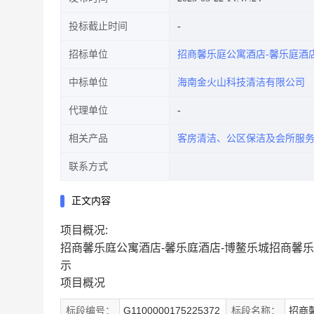
投标截止时间
招标单位
招商馨乐庭公寓酒店-馨乐庭酒
中标单位
海南金火山科技清洁有限公司
代理单位
相关产品
客房清洁、公区保洁及会所服
联系方式
正文内容
项目概况:
招商馨乐庭公寓酒店-馨乐庭酒店-博鳌乐城招商馨
示
项目概况
标段编号：
G1100000175225372
标段名称：
招商