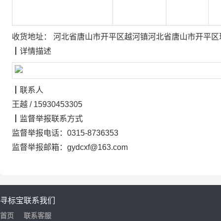
收货地址：
河北省唐山市开平区越河镇河北省唐山市开平区
┃
详情描述
┃
联系人
王越
/
15930453305
┃
监督举报联系方式
监督举报电话：
0315-8736353
监督举报邮箱：
gydcxf@163.com
寻标宝
联系我们
首页
联系客服