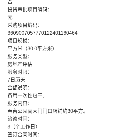
否
投资审批项目编码：
无
采购项目编码：
3609007057770122401160464
项目规模：
平方米（30.0平方米）
服务类型：
房地产评估
服务时限：
7日历天
金额说明：
费用一次性包干。
服务内容：
春台公园南大门门口店铺约30平方。
洽谈时间：
3（个工作日）
签订合同时间：