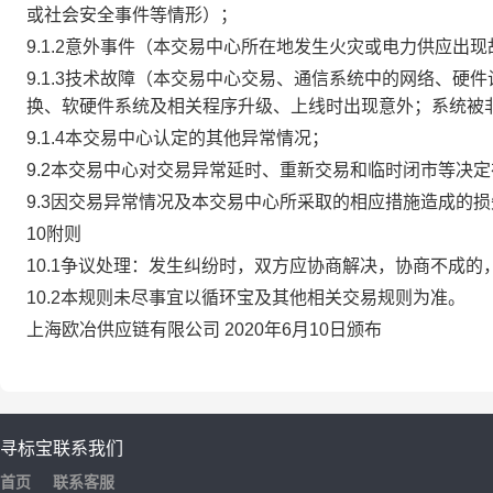
或社会安全事件等情形）；
9.1.2意外事件（本交易中心所在地发生火灾或电力供应出
9.1.3技术故障（本交易中心交易、通信系统中的网络、
换、软硬件系统及相关程序升级、上线时出现意外；系统被
9.1.4本交易中心认定的其他异常情况；
9.2本交易中心对交易异常延时、重新交易和临时闭市等决
9.3因交易异常情况及本交易中心所采取的相应措施造成的
10附则
10.1争议处理：发生纠纷时，双方应协商解决，协商不成
10.2本规则未尽事宜以循环宝及其他相关交易规则为准。
上海欧冶供应链有限公司 2020年6月10日颁布
寻标宝
联系我们
首页
联系客服