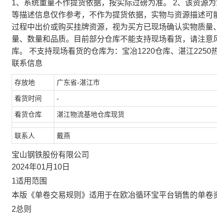
1、系统重量不作提货依据，按实际过磅为准。 2、该资源
等描述信息仅作参考，不作为提货依据，实物与资源描述可
过程中出价或购买挂牌资源，视为买方已现场确认实物质量
量、数量和品质。目前部分仓库不能支持现场看货，请注意
库。 不支持现场看货的仓库为：宝冶1220仓库、湛江2250
联系信息
存放地
广东省-湛江市
看货时间
-
看货仓库
湛江物流基地仓库现货
联系人
戴燕
宝山钢铁股份有限公司
2024年01月10日
1适用范围
本版《单卷交易规则》适用于在欧冶循环宝平台销售的单卷
2总则