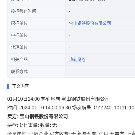
投标截止时间
招标单位
宝山钢铁股份有限公司
中标单位
代理单位
相关产品
热轧尾卷
联系方式
正文内容
01月10日14:00 热轧尾卷 宝山钢铁股份有限公司
时间: 2024-01-10 14:00-16:30
场次编号: GZZ240110111110
卖方: 宝山钢铁股份有限公司
拼盘: 1个
重量:
数量: 无
会员属性: 只限企业
买方收费: 无
年费套餐: 适用
开票方: 