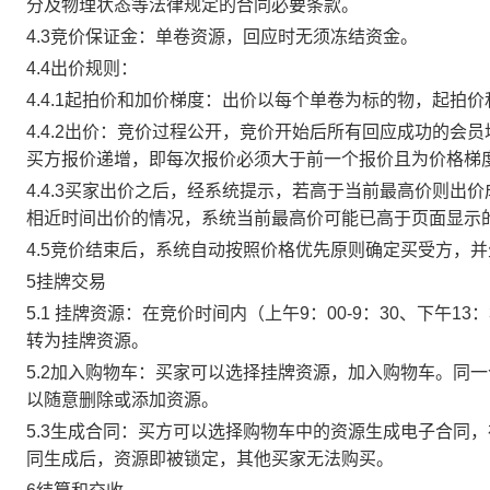
分及物理状态等法律规定的合同必要条款。
4.3竞价保证金：单卷资源，回应时无须冻结资金。
4.4出价规则：
4.4.1起拍价和加价梯度：出价以每个单卷为标的物，起拍
4.4.2出价：竞价过程公开，竞价开始后所有回应成功的
买方报价递增，即每次报价必须大于前一个报价且为价格梯
4.4.3买家出价之后，经系统提示，若高于当前最高价则
相近时间出价的情况，系统当前最高价可能已高于页面显示
4.5竞价结束后，系统自动按照价格优先原则确定买受方，
5挂牌交易
5.1 挂牌资源：在竞价时间内（上午9：00-9：30、下午1
转为挂牌资源。
5.2加入购物车：买家可以选择挂牌资源，加入购物车。同
以随意删除或添加资源。
5.3生成合同：买方可以选择购物车中的资源生成电子合同
同生成后，资源即被锁定，其他买家无法购买。