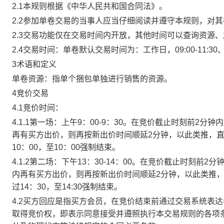
2.1本规则根据《中华人民共和国合同法》。
2.2参加单卷交易的当事人应当仔细阅读并遵守本规则，对
2.3交易功能仅在交易时间内开放，其他时间可以查询资源
2.4交易时间：单卷默认交易时间为：工作日，09:00-11:30、
3术语和定义
单卷资源：指单个捆包单独进行销售的资源。
4竞价交易
4.1竞价时间：
4.1.1第一场：上午9：00-9：30。在竞价截止时刻前2
再有买方出价，则再按新出价时间顺延2分钟，以此类推，
10：00，至10：00强制结束。
4.1.2第二场：下午13：30-14：00。在竞价截止时刻
内再有买方出价，则再按新出价时间顺延2分钟，以此类推
过14：30，至14:30强制结束。
4.2买方回应是指买方会员，在竞价结束前通过交易系统表
取得竞价权，即表示同意接受并遵照执行本交易规则的各项