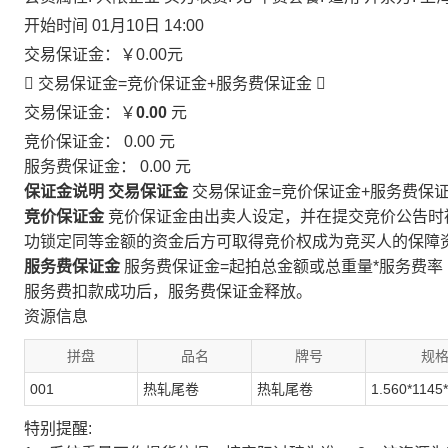
开始时间
01月10日 14:00
交易保证金：
￥0.00
元
 交易保证金=竞价保证金+服务费保证金

交易保证金：￥
0.00
元
竞价保证金：
0.00
元
服务费保证金：
0.00
元
保证金说明
交易保证金
交易保证金=竞价保证金+服务费保
竞价保证金
竞价保证金由出卖人设定，并在提交竞价公告时
功锁定同等金额的资金后方可取得竞价权成为竞买人的保障
服务费保证金
服务费保证金=起拍总金额或总重量*服务费率
服务费扣款成功后，服务费保证金释放。
资源信息
拼盘
品名
牌号
规
001
热轧尾卷
热轧尾卷
1.560*1145
特别提醒: