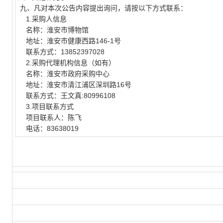
九、凡对本次公告内容提出询问，请按以下方式联系：
1.
采购人信息
名称：淮安市博物馆
地址：淮安市健康西路
146-1
号
联系方式：
13852397028
2.
采购代理机构信息（如有）
名称：淮安市政府采购中心
地址：淮安市清江浦区深圳路
16
号
联系方式：王文真
:80996108
3.
项目联系方式
项目联系人：陈飞
电话：
83638019