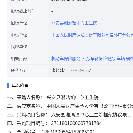
投标截止时间
招标单位
兴安县湘漓镇中心卫生院
中标单位
中国人民财产保险股份有限公司桂林市分公
代理单位
相关产品
机动车保险服务
公务车辆保险服务
车辆保
联系方式
唐轻韩：17776297357
正文内容
一、采购人名称：
兴安县湘漓镇中心卫生院
二、供应商名称：
中国人民财产保险股份有限公司桂林市分
三、采购项目名称：
兴安县湘漓镇中心卫生院框架协议项目
四、采购项目编号：
2711801000007791794
五、合同编号：
12NMB00554152025201