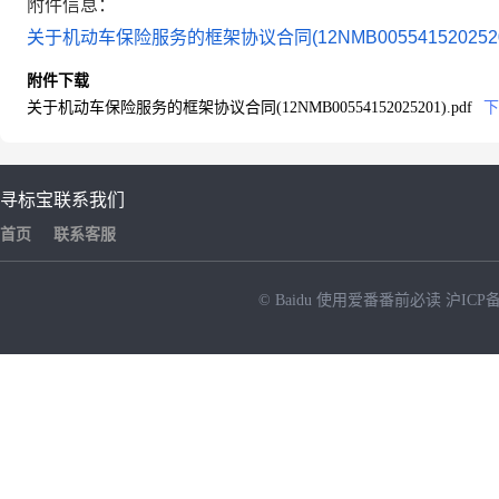
附件信息：
关于机动车保险服务的框架协议合同(12NMB00554152025201
附件下载
关于机动车保险服务的框架协议合同(12NMB00554152025201).pdf
下
寻标宝
联系我们
首页
联系客服
© Baidu
使用爱番番前必读
沪ICP备
NEW
HOT